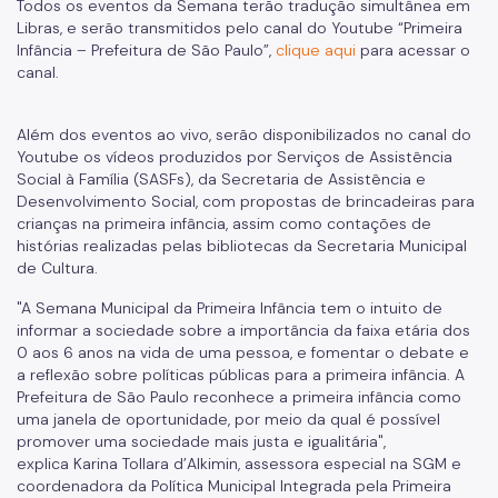
Todos os eventos da Semana terão tradução simultânea em
Libras, e serão transmitidos pelo canal do Youtube “Primeira
Infância – Prefeitura de São Paulo”,
clique aqui
para acessar o
canal.
Além dos eventos ao vivo, serão disponibilizados no canal do
Youtube os vídeos produzidos por Serviços de Assistência
Social à Família (SASFs), da Secretaria de Assistência e
Desenvolvimento Social, com propostas de brincadeiras para
crianças na primeira infância, assim como contações de
histórias realizadas pelas bibliotecas da Secretaria Municipal
de Cultura.
"A Semana Municipal da Primeira Infância tem o intuito de
informar a sociedade sobre a importância da faixa etária dos
0 aos 6 anos na vida de uma pessoa, e fomentar o debate e
a reflexão sobre políticas públicas para a primeira infância. A
Prefeitura de São Paulo reconhece a primeira infância como
uma janela de oportunidade, por meio da qual é possível
promover uma sociedade mais justa e igualitária",
explica
Karina Tollara d’Alkimin, assessora especial na SGM e
coordenadora da Política Municipal Integrada pela Primeira