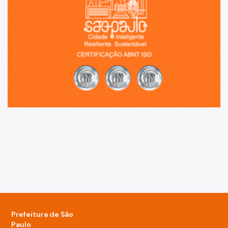
Prefeitura de São
Paulo