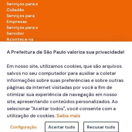
Serviços para o
Cidadão
Serviços para
Empresas
Serviços para o
Servidor
Acontece na
cidade
A Prefeitura de São Paulo valoriza sua privacidade!
LinkedIn da Prefeitura de São Paulo
TikTok da Prefeitura de São Paulo
YouTube da Prefeitura de São Paulo
X da Prefeitura de São Paulo
Instagram da Prefeitura de São Paulo
Facebook da Prefeitura de São Paulo
Em nosso site, utilizamos cookies, que são arquivos
Diário Oficial
salvos no seu computador para auxiliar a coletar
informações sobre suas preferências e sobre outras
páginas da internet visitadas por você a fim de
otimizar sua experiência de navegação em nosso
site, apresentando conteúdos personalizados. Ao
selecionar "Aceitar todos", você consente com a
utilização de cookies.
Saiba mais
Faça sua Solicitação
Atendimento:
Configuração
Aceitar tudo
Recusar tudo
© COPYRIGHT 2023, Prefeitura Municipal de São Paulo Viaduto do