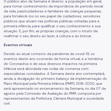
O público alvo da Semana é diverso: a população em geral,
para tomar conhecimento da importância do período inicial
da vida; pais/cuidadores e familiares de crianças pequenas,
para fortalecê-los no seu papel de cuidadores; servidores
públicos que atuam nas políticas públicas voltadas para a
primeira infância, para qualificar o seu conhecimento e sua
atuação. E, por fim, as próprias crianças, com o intuito de
reafirmar o seu direito ao lazer, à cultura e ao brincar.
Eventos virtuais
Devido ao atual contexto da pandemia de covid-19, os
eventos deste ano ocorrerão de forma virtual, e a temática
do Coronavírus e de seus diversos impactos na primeira
infância será abordada nas rodas de conversa com
especialistas convidados. A Semana deste ano contemplará,
ainda, a divulgação do primeiro balanço da implementação do
Plano Municipal pela Primeira Infância (PMPI) 2018-2030, que
será apresentado no encerramento da Semana, no dia 07 de
agosto pela Comissão de Avaliação do PMPI, composta por
representantes da Prefeitura, Câmara Municipal e sociedade
civil.