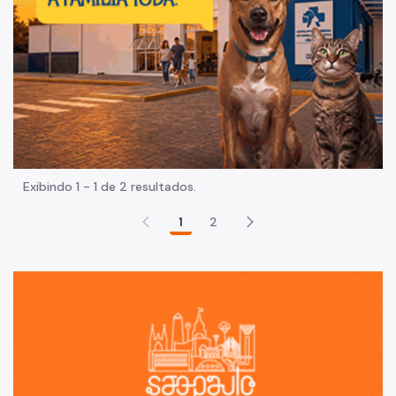
Exibindo 1 - 1 de 2 resultados.
1
2
Sã