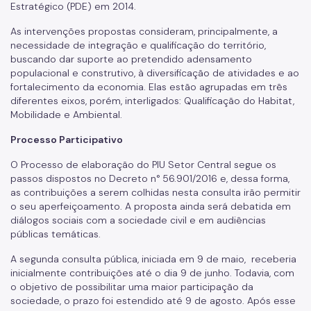
Estratégico (PDE) em 2014.
As intervenções propostas consideram, principalmente, a
necessidade de integração e qualificação do território,
buscando dar suporte ao pretendido adensamento
populacional e construtivo, à diversificação de atividades e ao
fortalecimento da economia. Elas estão agrupadas em três
diferentes eixos, porém, interligados: Qualificação do Habitat,
Mobilidade e Ambiental.
Processo Participativo
O Processo de elaboração do PIU Setor Central segue os
passos dispostos no Decreto n° 56.901/2016 e, dessa forma,
as contribuições a serem colhidas nesta consulta irão permitir
o seu aperfeiçoamento. A proposta ainda será debatida em
diálogos sociais com a sociedade civil e em audiências
públicas temáticas.
A segunda consulta pública, iniciada em 9 de maio, receberia
inicialmente contribuições até o dia 9 de junho. Todavia, com
o objetivo de possibilitar uma maior participação da
sociedade, o prazo foi estendido até 9 de agosto. Após esse