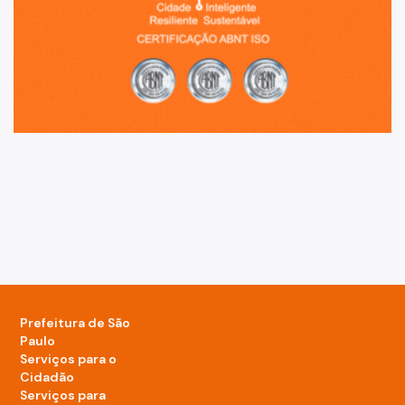
Prefeitura de São
Paulo
Serviços para o
Cidadão
Serviços para