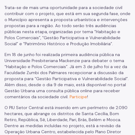
Trata-se de mais uma oportunidade para a sociedade civil
contribuir com o projeto, que está em sua segunda fase, onde
o Município apresenta a proposta urbanística e intervenções
propostas para a região. Ao todo serão três audiências
públicas nesta etapa, organizadas por tema “Habitação e
Polos Comerciais”, “Gestão Participativa e Vulnerabilidade
Social” e “Patrimônio Histórico e Produção Imobiliária”.
Em 18 de junho foi realizada primeira audiência pública na
Universidade Presbiteriana Mackenzie para debater o tema
“Habitação e Polos Comerciais”. Já em 3 de julho foi a vez da
Faculdade Zumbi dos Palmares recepcionar a discussão da
proposta para “Gestão Participativa e Vulnerabilidade Social”.
Além disso, desde o dia 9 de maio, está disponível no portal
Gestão Urbana uma consulta pública online para receber
comentários da sociedade civil.
Participe
!
O PIU Setor Central está inserido em um perímetro de 2.090
hectares, que abrange os distritos de Santa Cecília, Bom
Retiro, República, Sé, Liberdade, Pari, Brás, Belém e Mooca.
Dentre as medidas incluídas no projeto, está a revisão da
Operação Urbana Centro, estabelecida pelo Plano Diretor