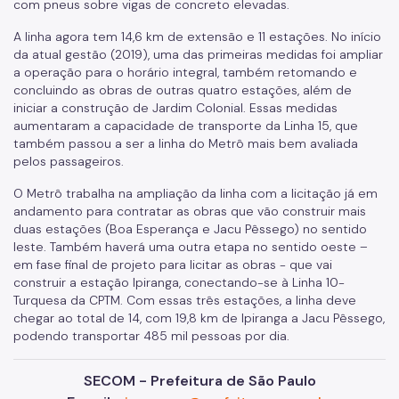
com pneus sobre vigas de concreto elevadas.
A linha agora tem 14,6 km de extensão e 11 estações. No início
da atual gestão (2019), uma das primeiras medidas foi ampliar
a operação para o horário integral, também retomando e
concluindo as obras de outras quatro estações, além de
iniciar a construção de Jardim Colonial. Essas medidas
aumentaram a capacidade de transporte da Linha 15, que
também passou a ser a linha do Metrô mais bem avaliada
pelos passageiros.
O Metrô trabalha na ampliação da linha com a licitação já em
andamento para contratar as obras que vão construir mais
duas estações (Boa Esperança e Jacu Pêssego) no sentido
leste. Também haverá uma outra etapa no sentido oeste –
em fase final de projeto para licitar as obras - que vai
construir a estação Ipiranga, conectando-se à Linha 10-
Turquesa da CPTM. Com essas três estações, a linha deve
chegar ao total de 14, com 19,8 km de Ipiranga a Jacu Pêssego,
podendo transportar 485 mil pessoas por dia.
SECOM - Prefeitura de São Paulo