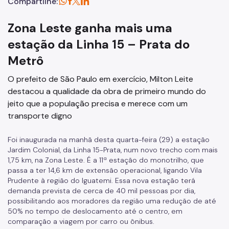
Compartilhe:
Zona Leste ganha mais uma
estação da Linha 15 – Prata do
Metrô
O prefeito de São Paulo em exercício, Milton Leite
destacou a qualidade da obra de primeiro mundo do
jeito que a população precisa e merece com um
transporte digno
Foi inaugurada na manhã desta quarta-feira (29) a estação
Jardim Colonial, da Linha 15-Prata, num novo trecho com mais
1,75 km, na Zona Leste. É a 11ª estação do monotrilho, que
passa a ter 14,6 km de extensão operacional, ligando Vila
Prudente à região do Iguatemi. Essa nova estação terá
demanda prevista de cerca de 40 mil pessoas por dia,
possibilitando aos moradores da região uma redução de até
50% no tempo de deslocamento até o centro, em
comparação a viagem por carro ou ônibus.