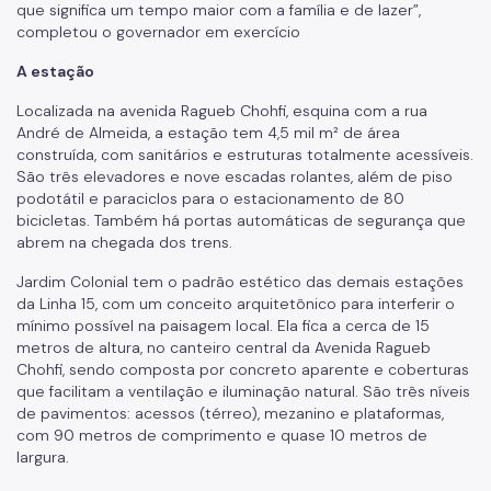
que significa um tempo maior com a família e de lazer”,
completou o governador em exercício
A estação
Localizada na avenida Ragueb Chohfi, esquina com a rua
André de Almeida, a estação tem 4,5 mil m² de área
construída, com sanitários e estruturas totalmente acessíveis.
São três elevadores e nove escadas rolantes, além de piso
podotátil e paraciclos para o estacionamento de 80
bicicletas. Também há portas automáticas de segurança que
abrem na chegada dos trens.
Jardim Colonial tem o padrão estético das demais estações
da Linha 15, com um conceito arquitetônico para interferir o
mínimo possível na paisagem local. Ela fica a cerca de 15
metros de altura, no canteiro central da Avenida Ragueb
Chohfi, sendo composta por concreto aparente e coberturas
que facilitam a ventilação e iluminação natural. São três níveis
de pavimentos: acessos (térreo), mezanino e plataformas,
com 90 metros de comprimento e quase 10 metros de
largura.