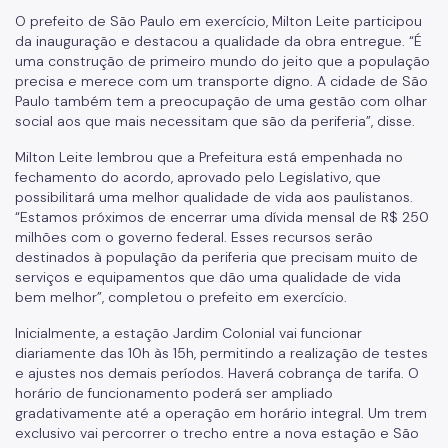
O prefeito de São Paulo em exercício, Milton Leite participou
da inauguração e destacou a qualidade da obra entregue. “É
uma construção de primeiro mundo do jeito que a população
precisa e merece com um transporte digno. A cidade de São
Paulo também tem a preocupação de uma gestão com olhar
social aos que mais necessitam que são da periferia”, disse.
Milton Leite lembrou que a Prefeitura está empenhada no
fechamento do acordo, aprovado pelo Legislativo, que
possibilitará uma melhor qualidade de vida aos paulistanos.
“Estamos próximos de encerrar uma dívida mensal de R$ 250
milhões com o governo federal. Esses recursos serão
destinados à população da periferia que precisam muito de
serviços e equipamentos que dão uma qualidade de vida
bem melhor”, completou o prefeito em exercício.
Inicialmente, a estação Jardim Colonial vai funcionar
diariamente das 10h às 15h, permitindo a realização de testes
e ajustes nos demais períodos. Haverá cobrança de tarifa. O
horário de funcionamento poderá ser ampliado
gradativamente até a operação em horário integral. Um trem
exclusivo vai percorrer o trecho entre a nova estação e São