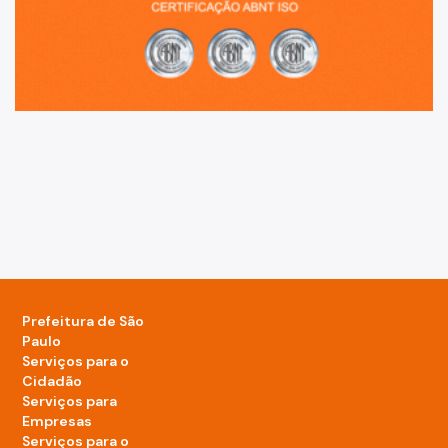
Prefeitura de São
Paulo
Serviços para o
Cidadão
Serviços para
Empresas
Serviços para o