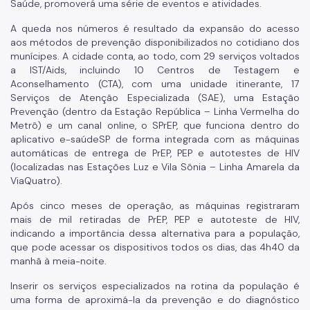
Saúde, promoverá uma série de eventos e atividades.
A queda nos números é resultado da expansão do acesso
aos métodos de prevenção disponibilizados no cotidiano dos
munícipes. A cidade conta, ao todo, com 29 serviços voltados
a IST/Aids, incluindo 10 Centros de Testagem e
Aconselhamento (CTA), com uma unidade itinerante, 17
Serviços de Atenção Especializada (SAE), uma Estação
Prevenção (dentro da Estação República – Linha Vermelha do
Metrô) e um canal online, o SPrEP, que funciona dentro do
aplicativo e-saúdeSP de forma integrada com as máquinas
automáticas de entrega de PrEP, PEP e autotestes de HIV
(localizadas nas Estações Luz e Vila Sônia – Linha Amarela da
ViaQuatro).
Após cinco meses de operação, as máquinas registraram
mais de mil retiradas de PrEP, PEP e autoteste de HIV,
indicando a importância dessa alternativa para a população,
que pode acessar os dispositivos todos os dias, das 4h40 da
manhã à meia-noite.
Inserir os serviços especializados na rotina da população é
uma forma de aproximá-la da prevenção e do diagnóstico