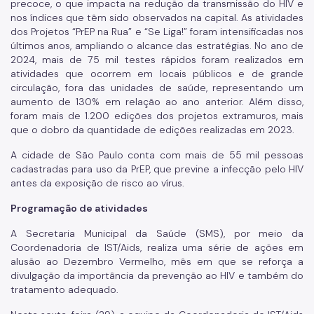
precoce, o que impacta na redução da transmissão do HIV e
nos índices que têm sido observados na capital. As atividades
dos Projetos “PrEP na Rua” e “Se Liga!” foram intensificadas nos
últimos anos, ampliando o alcance das estratégias. No ano de
2024, mais de 75 mil testes rápidos foram realizados em
atividades que ocorrem em locais públicos e de grande
circulação, fora das unidades de saúde, representando um
aumento de 130% em relação ao ano anterior. Além disso,
foram mais de 1.200 edições dos projetos extramuros, mais
que o dobro da quantidade de edições realizadas em 2023.
A cidade de São Paulo conta com mais de 55 mil pessoas
cadastradas para uso da PrEP, que previne a infecção pelo HIV
antes da exposição de risco ao vírus.
Programação de atividades
A Secretaria Municipal da Saúde (SMS), por meio da
Coordenadoria de IST/Aids, realiza uma série de ações em
alusão ao Dezembro Vermelho, mês em que se reforça a
divulgação da importância da prevenção ao HIV e também do
tratamento adequado.