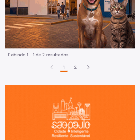
Exibindo 1 - 1 de 2 resultados.
1
2
Sã