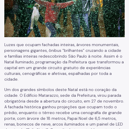
Luzes que ocupam fachadas inteiras, árvores monumentais,
personagens gigantes, ônibus “brilhantes” cruzando a cidade
e famílias inteiras redescobrindo São Paulo à noite. Assim é o
Natal Iluminado, programação da Prefeitura que transformou a
capital em um grande circuito gratuito de experiências
culturais, cenográficas e afetivas, espalhadas por toda a
cidade.
Um dos grandes símbolos deste Natal está no coração da
cidade. O Edifício Matarazzo, sede da Prefeitura, virou parada
obrigatória desde a abertura do circuito, em 27 de novembro.
A fachada histórica ganhou projeções que ocupam todo o
prédio, enquanto o térreo recebe uma cenografia de grande
porte, com árvore de 18 metros, Papai Noel de 6,5 metros,
renas, bonecos de neve, arcos iluminados e um painel de LED