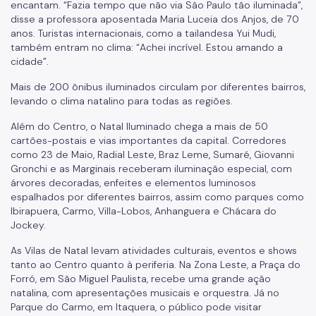
encantam. “Fazia tempo que não via São Paulo tão iluminada”,
disse a professora aposentada Maria Luceia dos Anjos, de 70
anos. Turistas internacionais, como a tailandesa Yui Mudi,
também entram no clima: “Achei incrível. Estou amando a
cidade”.
Mais de 200 ônibus iluminados circulam por diferentes bairros,
levando o clima natalino para todas as regiões.
Além do Centro, o Natal Iluminado chega a mais de 50
cartões-postais e vias importantes da capital. Corredores
como 23 de Maio, Radial Leste, Braz Leme, Sumaré, Giovanni
Gronchi e as Marginais receberam iluminação especial, com
árvores decoradas, enfeites e elementos luminosos
espalhados por diferentes bairros, assim como parques como
Ibirapuera, Carmo, Villa-Lobos, Anhanguera e Chácara do
Jockey.
As Vilas de Natal levam atividades culturais, eventos e shows
tanto ao Centro quanto à periferia. Na Zona Leste, a Praça do
Forró, em São Miguel Paulista, recebe uma grande ação
natalina, com apresentações musicais e orquestra. Já no
Parque do Carmo, em Itaquera, o público pode visitar