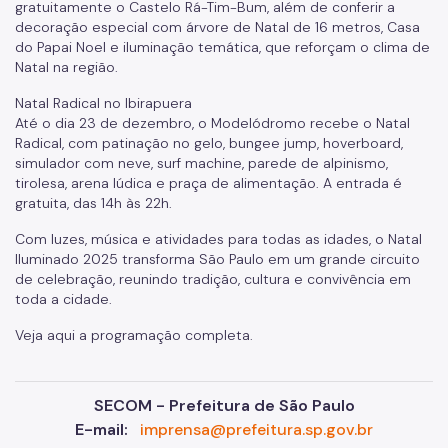
gratuitamente o Castelo Rá-Tim-Bum, além de conferir a
decoração especial com árvore de Natal de 16 metros, Casa
do Papai Noel e iluminação temática, que reforçam o clima de
Natal na região.
Natal Radical no Ibirapuera
Até o dia 23 de dezembro, o Modelódromo recebe o Natal
Radical, com patinação no gelo, bungee jump, hoverboard,
simulador com neve, surf machine, parede de alpinismo,
tirolesa, arena lúdica e praça de alimentação. A entrada é
gratuita, das 14h às 22h.
Com luzes, música e atividades para todas as idades, o Natal
Iluminado 2025 transforma São Paulo em um grande circuito
de celebração, reunindo tradição, cultura e convivência em
toda a cidade.
Veja aqui a programação completa.
SECOM - Prefeitura de São Paulo
E-mail:
imprensa@prefeitura.sp.gov.br