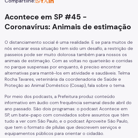
Compartilhe:
Acontece em SP #45 -
Coronavírus: Animais de estimação
O distanciamento social é uma realidade. E se para muitos de
nós encarar essa situação tem sido um desafio, a restrição de
passeios pode ser muito dolorosa também para nossos os
animais de estimação. Com as voltas no quarteirão e corridas
no parque suspensas por enquanto, é preciso encontrar
alternativas para mantê-los em atividade e saudáveis. Telma
Rocha Tavares, veterinária da coordenadoria de Saúde e
Proteção ao Animal Doméstico (Cosap), fala sobre o tema.
Por meio dos podcasts, a Prefeitura produz conteúdo
informativo em áudio com frequência semanal desde abril do
ano passado. São dois programas: o podcast Acontece em
SP, um bate-papo com convidados sobre assuntos que têm
tudo a ver com São Paulo, e o podcast Aproveite São Paulo,
que tem o formato de pílulas que descrevem serviços e
equipamentos públicos para orientar o cidadão.