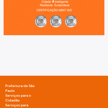
Prefeitura de São
Paulo
Serviços para o
Cidadão
Serviços para