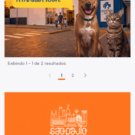
Exibindo 1 - 1 de 2 resultados.
1
2
Sã