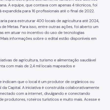
ana. A equipe, que contava com apenas 4 técnicos, foi
expandida para 16 profissionais até o final de 2022.
ria para estruturar 400 locais de agricultura até 2024,
e Metas. Para isso, entre outras ações, foi aberto um
s em atuar no incentivo do uso de tecnologias
. Mais informações sobre o edital estão disponíveis em
iativas de agricultura, turismo e alimentação saudável
nta com mais de 2,4 mil locais mapeados e
 indicam que o local é um produtor de orgânicos ou
a Capital. A iniciativa é construída colaborativamente
onectado com a internet, divulgando e conectando
de produtores, roteiros turísticos e muito mais. Acesse e