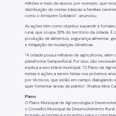
milhões e meio de alunos, por exemplo, que re
distribuição de cestas básicas a famílias care
como o Armazém Solidário”, anunciou.
As ações têm como objetivo expandir e fortalec
rural, que ocupa 28% do território da cidade. É
produção de alimentos, segurança alimentar, ge
e mitigação de mudanças climáticas.
“A cidade possui milhares de agricultores, além 
plataforma Sampa+Rural. Por isso, são necessár
explica a secretária municipal. “O Plano de Agr
metas e ações a serem feitas nos próximos an
por técnicos, que estão em campo dialogando e
quer fomentar áreas de plantio”, finaliza Aline C
Plano
O Plano Municipal de Agroecologia e Desenvolv
o Conselho Municipal de Desenvolvimento Rural 
inclusão econômica e incentivo para o crescime