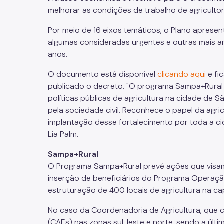
melhorar as condições de trabalho de agricultor
Por meio de 16 eixos temáticos, o Plano aprese
algumas consideradas urgentes e outras mais am
anos.
O documento está disponível
clicando aqui
e fi
publicado o decreto. "O programa Sampa+Rural
políticas públicas de agricultura na cidade de 
pela sociedade civil. Reconhece o papel da agric
implantação desse fortalecimento por toda a ci
Lia Palm.
Sampa+Rural
O Programa Sampa+Rural prevê ações que visam 
inserção de beneficiários do Programa Operação
estruturação de 400 locais de agricultura na cap
No caso da Coordenadoria de Agricultura, que c
(CAEs) nas zonas sul, leste e norte, sendo a úl