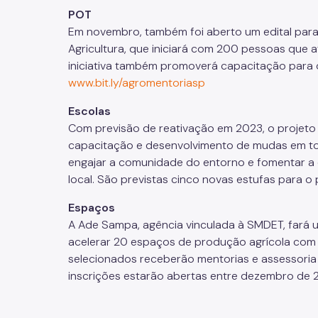
POT
Em novembro, também foi aberto um edital par
Agricultura, que iniciará com 200 pessoas que a
iniciativa também promoverá capacitação para o
www.bit.ly/agromentoriasp
Escolas
Com previsão de reativação em 2023, o projeto
capacitação e desenvolvimento de mudas em toda
engajar a comunidade do entorno e fomentar a 
local. São previstas cinco novas estufas para 
Espaços
A Ade Sampa, agência vinculada à SMDET, fará u
acelerar 20 espaços de produção agrícola com 
selecionados receberão mentorias e assessoria
inscrições estarão abertas entre dezembro de 2