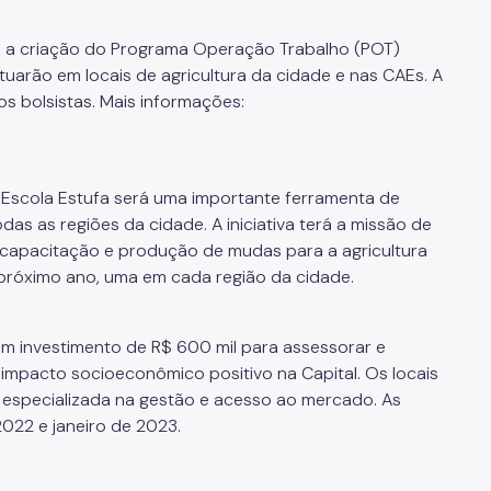
a a criação do Programa Operação Trabalho (POT)
tuarão em locais de agricultura da cidade e nas CAEs. A
s bolsistas. Mais informações:
 Escola Estufa será uma importante ferramenta de
s as regiões da cidade. A iniciativa terá a missão de
capacitação e produção de mudas para a agricultura
o próximo ano, uma em cada região da cidade.
m investimento de R$ 600 mil para assessorar e
impacto socioeconômico positivo na Capital. Os locais
 especializada na gestão e acesso ao mercado. As
022 e janeiro de 2023.