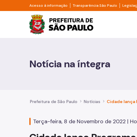
Pular para o Conteúdo principal
Divisor de acesso à informação
Divisor d
Acesso à informação
Transparência São Paulo
Legisla
Prefeitura de São Pa
Cidadão
Animais
Notícia na íntegra
Casa e Moradia
Cultura e Economia Criativa
Educação
Prefeitura de São Paulo
Notícias
Esportes e Lazer
Terça-feira, 8 de Novembro de 2022 | Hor
Família e Assistência Social