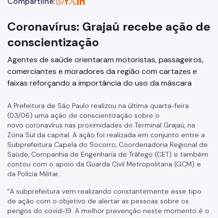
Compartilhe:
Coronavírus: Grajaú recebe ação de
conscientização
Agentes de saúde orientaram motoristas, passageiros,
comerciantes e moradores da região com cartazes e
faixas reforçando a importância do uso da máscara
A Prefeitura de São Paulo realizou na última quarta-feira
(03/06) uma ação de conscientização sobre o
novo
coronavírus
nas proximidades do Terminal Grajaú, na
Zona Sul da capital. A ação foi realizada em conjunto entre a
Subprefeitura Capela do Socorro,
Coordenadoria Regional de
Saúde
,
Companhia de Engenharia de Tráfego (CET) e também
contou
com o apoio da G
uarda Civil Metropolitana (GCM)
e
da Polícia Militar.
“A subprefeitura vem realizando constantemente esse tipo
de ação com o objetivo de alertar as pessoas sobre os
perigos do covid-19. A melhor prevenção neste momento é o