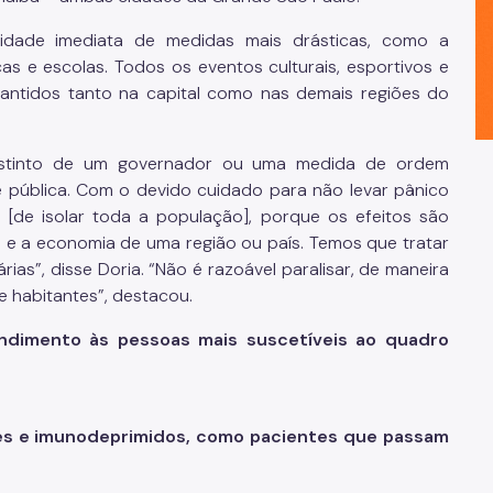
dade imediata de medidas mais drásticas, como a
as e escolas. Todos os eventos culturais, esportivos e
antidos tanto na capital como nas demais regiões do
instinto de um governador ou uma medida de ordem
de pública. Com o devido cuidado para não levar pânico
[de isolar toda a população], porque os efeitos são
 e a economia de uma região ou país. Temos que tratar
rias”, disse Doria. “Não é razoável paralisar, de maneira
 habitantes”, destacou.
endimento às pessoas mais suscetíveis ao quadro
es e imunodeprimidos, como pacientes que passam