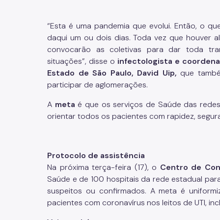
“Esta é uma pandemia que evolui. Então, o que
daqui um ou dois dias. Toda vez que houver a
convocarão as coletivas para dar toda tran
situações”, disse o
infectologista
e coordena
Estado de São Paulo,
David Uip,
que também
participar de aglomerações.
A
meta
é que os serviços de Saúde das redes
orientar todos os pacientes com rapidez, segur
Protocolo de assistência
Na próxima terça-feira (17), o
Centro de Con
Saúde e de 100 hospitais da rede estadual para
suspeitos ou confirmados. A meta é uniformiz
pacientes com coronavírus nos leitos de UTI, inc