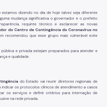
 estamos dizendo no dia de hoje talvez seja diferente
lguma mudança significativa o governador e o prefeito
sparência, requinte técnico e esclarecer as novas
dor do Centro de Contingência do Coronavírus no
 recomendou que esse grupo mais vulnerável evite
 pública e privada estejam preparados para atender e
ança e qualidade.
tingência
do Estado vai reunir diretores regionais de
 indicar os protocolos clínicos de atendimento a casos
ar os serviços e definir critérios para internação de
lusive na rede privada.