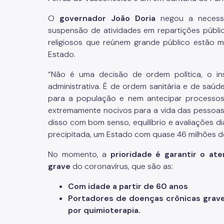
O
governador João Doria
negou a necessi
suspensão de atividades em repartições públic
religiosos que reúnem grande público estão m
Estado.
“Não é uma decisão de ordem política, o 
administrativa. É de ordem sanitária e de saú
para a população e nem antecipar processos 
extremamente nocivos para a vida das pessoas
disso com bom senso, equilíbrio e avaliações diá
precipitada, um Estado com quase 46 milhões de
No momento, a
prioridade é garantir o at
grave
do coronavírus, que são as:
Com idade a partir de 60 anos
Portadores de doenças crônicas grav
por quimioterapia.