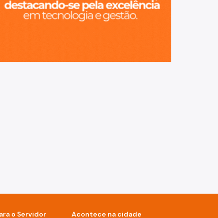
ara o Servidor
Acontece na cidade