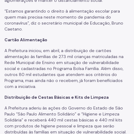
aglomerações e manter o distanciamento social.
“Estamos garantindo o direito à alimentação escolar para
quem mais precisa neste momento de pandemia do
coronavírus”, diz o secretário municipal de Educação, Bruno
Caetano.
Cartão Alimentação
A Prefeitura iniciou, em abril, a distribuição de cartões
alimentação às famílias de 273 mil crianças matriculadas na
Rede Municipal de Ensino em situação de vulnerabilidade
social e cadastradas no Programa Bolsa Família. Além disso,
outros 80 mil estudantes que atendem aos critérios do
Programa, mas ainda não o recebem, já foram beneficiados
com a iniciativa.
Distribuição de Cestas Básicas e Kits de Limpeza
A Prefeitura aderiu às ações do Governo do Estado de São
Paulo “São Paulo Alimento Solidário” e “Higiene e Limpeza
Solidária” e receberá 440 mil cestas básicas e 440 mil kits
com produtos de higiene pessoal e limpeza que serão
distribuídas às famílias em situação de vulnerabilidade social.