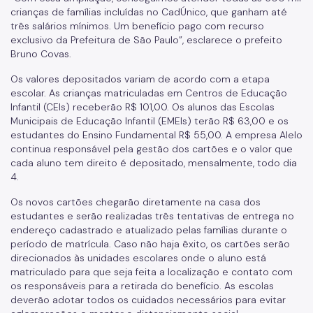
crianças de famílias incluídas no CadÚnico, que ganham até
três salários mínimos. Um benefício pago com recurso
exclusivo da Prefeitura de São Paulo”, esclarece o prefeito
Bruno Covas.
Os valores depositados variam de acordo com a etapa
escolar. As crianças matriculadas em Centros de Educação
Infantil (CEIs) receberão R$ 101,00. Os alunos das Escolas
Municipais de Educação Infantil (EMEIs) terão R$ 63,00 e os
estudantes do Ensino Fundamental R$ 55,00. A empresa Alelo
continua responsável pela gestão dos cartões e o valor que
cada aluno tem direito é depositado, mensalmente, todo dia
4.
Os novos cartões chegarão diretamente na casa dos
estudantes e serão realizadas três tentativas de entrega no
endereço cadastrado e atualizado pelas famílias durante o
período de matrícula. Caso não haja êxito, os cartões serão
direcionados às unidades escolares onde o aluno está
matriculado para que seja feita a localização e contato com
os responsáveis para a retirada do benefício. As escolas
deverão adotar todos os cuidados necessários para evitar