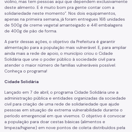
violino, mas tem pessoas aqui que dependem exclusivamente
deste alimento. E é muito bom pra gente contar com a
solidariedade neste momento”. Nos dois equipamentos,
apenas na primeira semana, já foram entregues 168 unidades
de 500g de creme vegetal amanteigado e 441 embalagens
de 400g de pão de forma.
A partir dessas ações, o objetivo da Prefeitura é garantir
alimentação para a população mais vulnerável. E, para ampliar
ainda mais a rede de apoio, o município criou o Cidade
Solidária que une o poder público à sociedade civil para
atender o maior número de famílias vulneráveis possível.
Conheça o programa!
Cidade Solidária
Lançado em 7 de abril, o programa Cidade Solidária une a
administração pública e entidades organizadas da sociedade
civil para criação de uma rede de solidariedade que ajude
pessoas em situação de extrema vulnerabilidade durante o
período emergencial em que vivemos. O objetivo é convocar
a população para doar cestas básicas (alimentos e
limpeza/higiene) em nove pontos de coleta distribuídos pela