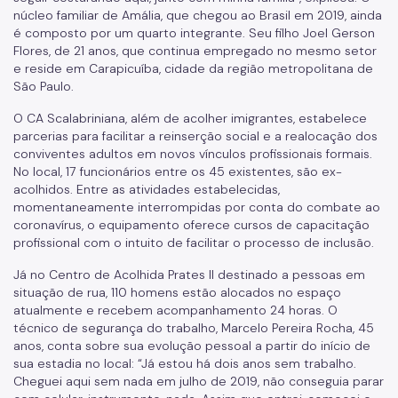
núcleo familiar de Amália, que chegou ao Brasil em 2019, ainda
é composto por um quarto integrante. Seu filho Joel Gerson
Flores, de 21 anos, que continua empregado no mesmo setor
e reside em Carapicuíba, cidade da região metropolitana de
São Paulo.
O CA Scalabriniana, além de acolher imigrantes, estabelece
parcerias para facilitar a reinserção social e a realocação dos
conviventes adultos em novos vínculos profissionais formais.
No local, 17 funcionários entre os 45 existentes, são ex-
acolhidos. Entre as atividades estabelecidas,
momentaneamente interrompidas por conta do combate ao
coronavírus, o equipamento oferece cursos de capacitação
profissional com o intuito de facilitar o processo de inclusão.
Já no Centro de Acolhida Prates II destinado a pessoas em
situação de rua, 110 homens estão alocados no espaço
atualmente e recebem acompanhamento 24 horas. O
técnico de segurança do trabalho, Marcelo Pereira Rocha, 45
anos, conta sobre sua evolução pessoal a partir do início de
sua estadia no local: “Já estou há dois anos sem trabalho.
Cheguei aqui sem nada em julho de 2019, não conseguia parar