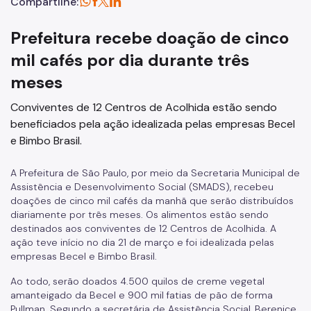
Compartilhe:
Prefeitura recebe doação de cinco
mil cafés por dia durante três
meses
Conviventes de 12 Centros de Acolhida estão sendo
beneficiados pela ação idealizada pelas empresas Becel
e Bimbo Brasil.
A Prefeitura de São Paulo, por meio da Secretaria Municipal de
Assistência e Desenvolvimento Social (SMADS), recebeu
doações de cinco mil cafés da manhã que serão distribuídos
diariamente por três meses. Os alimentos estão sendo
destinados aos conviventes de 12 Centros de Acolhida. A
ação teve início no dia 21 de março e foi idealizada pelas
empresas Becel e Bimbo Brasil.
Ao todo, serão doados 4.500 quilos de creme vegetal
amanteigado da Becel e 900 mil fatias de pão de forma
Pullman. Segundo a secretária de Assistência Social, Berenice