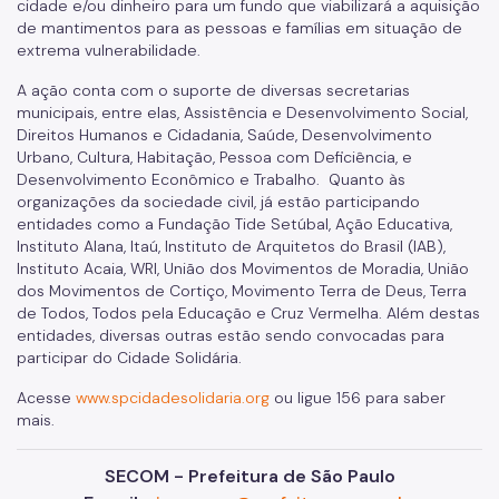
cidade e/ou dinheiro para um fundo que viabilizará a aquisição
de mantimentos para as pessoas e famílias em situação de
extrema vulnerabilidade.
A ação conta com o suporte de diversas secretarias
municipais, entre elas, Assistência e Desenvolvimento Social,
Direitos Humanos e Cidadania, Saúde, Desenvolvimento
Urbano, Cultura, Habitação, Pessoa com Deficiência, e
Desenvolvimento Econômico e Trabalho. Quanto às
organizações da sociedade civil, já estão participando
entidades como a Fundação Tide Setúbal, Ação Educativa,
Instituto Alana, Itaú, Instituto de Arquitetos do Brasil (IAB),
Instituto Acaia, WRI, União dos Movimentos de Moradia, União
dos Movimentos de Cortiço, Movimento Terra de Deus, Terra
de Todos, Todos pela Educação e Cruz Vermelha. Além destas
entidades, diversas outras estão sendo convocadas para
participar do Cidade Solidária.
Acesse
www.spcidadesolidaria.org
ou ligue 156 para saber
mais.
SECOM - Prefeitura de São Paulo