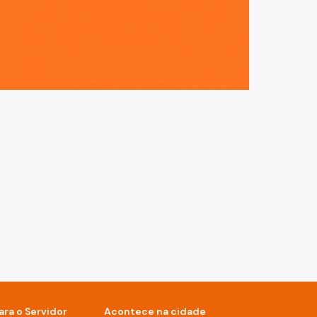
ara o Servidor
Acontece na cidade