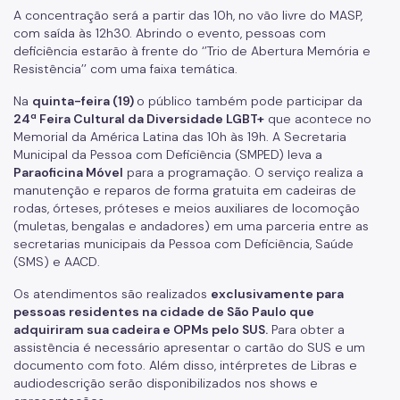
A concentração será a partir das 10h, no vão livre do MASP,
com saída às 12h30. Abrindo o evento, pessoas com
deficiência estarão à frente do ‘’Trio de Abertura Memória e
Resistência’’ com uma faixa temática.
Na
quinta-feira (19)
o público também pode participar da
24ª Feira Cultural da Diversidade LGBT+
que acontece no
Memorial da América Latina das 10h às 19h. A Secretaria
Municipal da Pessoa com Deficiência (SMPED) leva a
Paraoficina Móvel
para a programação. O serviço realiza a
manutenção e reparos de forma gratuita em cadeiras de
rodas, órteses, próteses e meios auxiliares de locomoção
(muletas, bengalas e andadores) em uma parceria entre as
secretarias municipais da Pessoa com Deficiência, Saúde
(SMS) e AACD.
Os atendimentos são realizados
exclusivamente para
pessoas residentes na cidade de São Paulo que
adquiriram sua cadeira e OPMs pelo SUS.
Para obter a
assistência é necessário apresentar o cartão do SUS e um
documento com foto. Além disso, intérpretes de Libras e
audiodescrição serão disponibilizados nos shows e