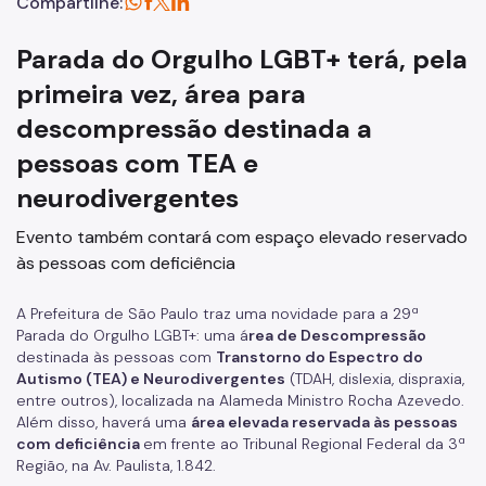
Compartilhe:
Parada do Orgulho LGBT+ terá, pela
primeira vez, área para
descompressão destinada a
pessoas com TEA e
neurodivergentes
Evento também contará com espaço elevado reservado
às pessoas com deficiência
A Prefeitura de São Paulo traz uma novidade para a 29ª
Parada do Orgulho LGBT+: uma á
rea de Descompressão
destinada às pessoas com
Transtorno do Espectro do
Autismo (TEA) e Neurodivergentes
(TDAH, dislexia, dispraxia,
entre outros), localizada na Alameda Ministro Rocha Azevedo.
Além disso, haverá uma
área elevada reservada às pessoas
com deficiência
em frente ao Tribunal Regional Federal da 3ª
Região, na Av. Paulista, 1.842.