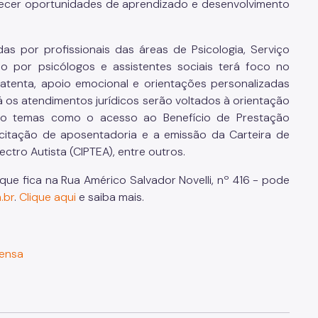
ecer oportunidades de aprendizado e desenvolvimento
as por profissionais das áreas de Psicologia, Serviço
o por psicólogos e assistentes sociais terá foco no
tenta, apoio emocional e orientações personalizadas
 os atendimentos jurídicos serão voltados à orientação
ando temas como o acesso ao Benefício de Prestação
citação de aposentadoria e a emissão da Carteira de
tro Autista (CIPTEA), entre outros.
e fica na Rua Américo Salvador Novelli, nº 416 - pode
.br
.
Clique aqui
e saiba mais.
rensa