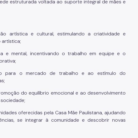
rede estruturada voltada ao suporte integral de mães e
artística e cultural, estimulando a criatividade e
artística;
a e mental, incentivando o trabalho em equipe e o
rativa;
o para o mercado de trabalho e ao estímulo do
s;
romoção do equilíbrio emocional e ao desenvolvimento
m sociedade;
idades oferecidas pela Casa Mãe Paulistana, ajudando
ências, se integrar à comunidade e descobrir novas