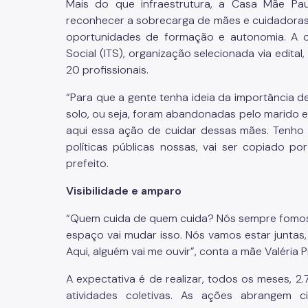
Mais do que infraestrutura, a Casa Mãe Paul
reconhecer a sobrecarga de mães e cuidadoras e
oportunidades de formação e autonomia. A op
Social (ITS), organização selecionada via edita
20 profissionais.
“Para que a gente tenha ideia da importância 
solo, ou seja, foram abandonadas pelo marido e
aqui essa ação de cuidar dessas mães. Tenho
políticas públicas nossas, vai ser copiado p
prefeito.
Visibilidade e amparo
“Quem cuida de quem cuida? Nós sempre fomos 
espaço vai mudar isso. Nós vamos estar junta
Aqui, alguém vai me ouvir”, conta a mãe Valéria 
A expectativa é de realizar, todos os meses, 2
atividades coletivas. As ações abrangem ci