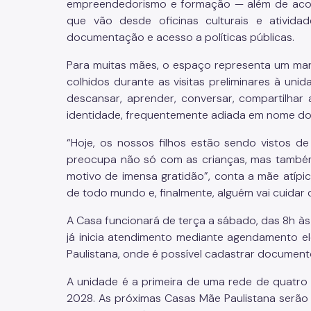
empreendedorismo e formação — além de acomp
que vão desde oficinas culturais e atividade
documentação e acesso a políticas públicas.
Para muitas mães, o espaço representa um marc
colhidos durante as visitas preliminares à un
descansar, aprender, conversar, compartilhar 
identidade, frequentemente adiada em nome do
“Hoje, os nossos filhos estão sendo vistos 
preocupa não só com as crianças, mas também 
motivo de imensa gratidão”, conta a mãe atípi
de todo mundo e, finalmente, alguém vai cuidar 
A Casa funcionará de terça a sábado, das 8h às
já inicia atendimento mediante agendamento el
Paulistana, onde é possível cadastrar documento
A unidade é a primeira de uma rede de quatr
2028. As próximas Casas Mãe Paulistana serão 