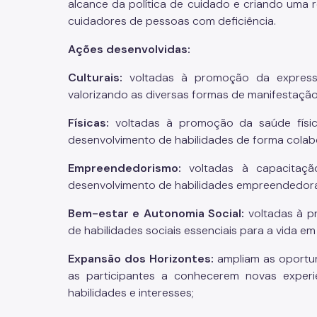
alcance da política de cuidado e criando uma 
cuidadores de pessoas com deficiência.
Ações desenvolvidas:
Culturais:
voltadas à promoção da expressão 
valorizando as diversas formas de manifestação 
Físicas:
voltadas à promoção da saúde físic
desenvolvimento de habilidades de forma colabo
Empreendedorismo:
voltadas à capacitaçã
desenvolvimento de habilidades empreendedora
Bem-estar e Autonomia Social:
voltadas à p
de habilidades sociais essenciais para a vida e
Expansão dos Horizontes:
ampliam as oportun
as participantes a conhecerem novas experi
habilidades e interesses;