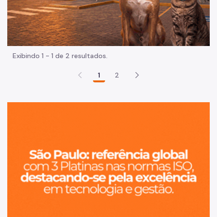
Exibindo 1 - 1 de 2 resultados.
1
2
Sã