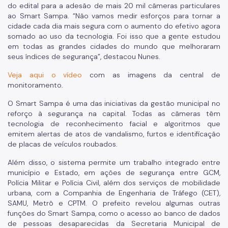
do edital para a adesão de mais 20 mil câmeras particulares
ao Smart Sampa. “Não vamos medir esforços para tornar a
cidade cada dia mais segura com o aumento do efetivo agora
somado ao uso da tecnologia. Foi isso que a gente estudou
em todas as grandes cidades do mundo que melhoraram
seus índices de segurança”, destacou Nunes.
Veja aqui o vídeo
com as imagens da central de
monitoramento.
O Smart Sampa é uma das iniciativas da gestão municipal no
reforço à segurança na capital. Todas as câmeras têm
tecnologia de reconhecimento facial e algoritmos que
emitem alertas de atos de vandalismo, furtos e identificação
de placas de veículos roubados.
Além disso, o sistema permite um trabalho integrado entre
município e Estado, em ações de segurança entre GCM,
Polícia Militar e Polícia Civil, além dos serviços de mobilidade
urbana, com a Companhia de Engenharia de Tráfego (CET),
SAMU, Metrô e CPTM. O prefeito revelou algumas outras
funções do Smart Sampa, como o acesso ao banco de dados
de pessoas desaparecidas da Secretaria Municipal de