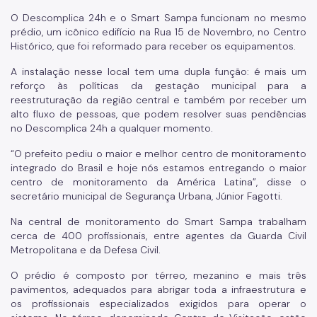
O Descomplica 24h e o Smart Sampa funcionam no mesmo
prédio, um icônico edifício na Rua 15 de Novembro, no Centro
Histórico, que foi reformado para receber os equipamentos.
A instalação nesse local tem uma dupla função: é mais um
reforço às políticas da gestação municipal para a
reestruturação da região central e também por receber um
alto fluxo de pessoas, que podem resolver suas pendências
no Descomplica 24h a qualquer momento.
“O prefeito pediu o maior e melhor centro de monitoramento
integrado do Brasil e hoje nós estamos entregando o maior
centro de monitoramento da América Latina”, disse o
secretário municipal de Segurança Urbana, Júnior Fagotti.
Na central de monitoramento do Smart Sampa trabalham
cerca de 400 profissionais, entre agentes da Guarda Civil
Metropolitana e da Defesa Civil.
O prédio é composto por térreo, mezanino e mais três
pavimentos, adequados para abrigar toda a infraestrutura e
os profissionais especializados exigidos para operar o