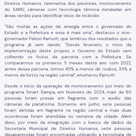
Direitos Humanos, telemetria dos piscinões, monitoramento
do SAMU, câmeras com tecnologia térmica instaladas em
áreas verdes para identificar início de incêndio.
“São muitas as ações de sinergia entre o governado do
Estado e a Prefeitura e essa é mais uma”, destacou o vice-
governador Felicio Ramuth, que lembrou dos resultados que o
programa já vem dando. “Desde fevereiro, o início da
implementação deste projeto, o Governo do Estado vem
colhendo os frutos da parceria com a Prefeitura. Se
compararmos os primeiros 5 meses deste ano com 2022,
antes dessa parceria, temos 45% a menos de roubos, 35% a
menos de furtos na região central”, enumerou Ramuth.
Desde o início da operação de monitoramento por meio do
programa Smart Sampa, em fevereiro de 2024, mais de 80
pessoas foram presas em flagrante com o auxílio das
câmeras da plataforma. Somente em junho, sete pessoas
foram detidas em flagrante na região central e mais duas
ocorrências foram atendidas no restante da cidade. Além
disso, por meio da integração com o banco de dados da
Secretaria Municipal de Direitos Humanos, sete pessoas
desaparecidas foram encontradas utilizando a tecnologia de