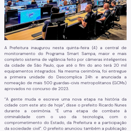
A Prefeitura inaugurou nesta quinta-feira (4) a central de
monitoramento do Programa Smart Sampa, maior e mais
completo sistema de vigilância feito por câmeras inteligentes
da cidade de São Paulo, que até o fim do ano terá 20 mil
equipamentos integrados. Na mesma cerimônia, foi entregue
a primeira unidade do Descomplica 24h e anunciada a
nomeação de mais 500 guardas-civis metropolitanos (GCMs)
aprovados no concurso de 2023.
“A gente muda e escreve uma nova etapa na história da
cidade com este ato de hoje”, disse o prefeito Ricardo Nunes
durante a cerimônia. “É uma etapa de combate à
criminalidade com o uso da tecnologia, com o
comprometimento do Estado, da Prefeitura e a participação
da sociedade civil”. O prefeito anunciou também a publicação