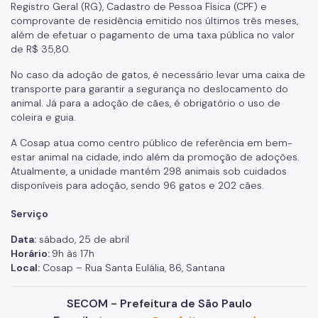
Registro Geral (RG), Cadastro de Pessoa Física (CPF) e
comprovante de residência emitido nos últimos três meses,
além de efetuar o pagamento de uma taxa pública no valor
de R$ 35,80.
No caso da adoção de gatos, é necessário levar uma caixa de
transporte para garantir a segurança no deslocamento do
animal. Já para a adoção de cães, é obrigatório o uso de
coleira e guia.
A Cosap atua como centro público de referência em bem-
estar animal na cidade, indo além da promoção de adoções.
Atualmente, a unidade mantém 298 animais sob cuidados
disponíveis para adoção, sendo 96 gatos e 202 cães.
Serviço
Data:
sábado, 25 de abril
Horário:
9h às 17h
Local:
Cosap – Rua Santa Eulália, 86, Santana
SECOM - Prefeitura de São Paulo