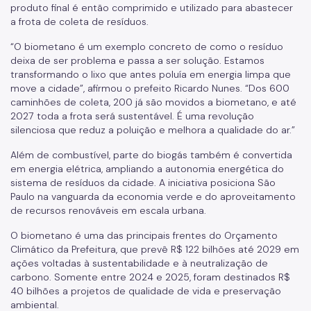
produto final é então comprimido e utilizado para abastecer
a frota de coleta de resíduos.
“O biometano é um exemplo concreto de como o resíduo
deixa de ser problema e passa a ser solução. Estamos
transformando o lixo que antes poluía em energia limpa que
move a cidade”, afirmou o prefeito Ricardo Nunes. “Dos 600
caminhões de coleta, 200 já são movidos a biometano, e até
2027 toda a frota será sustentável. É uma revolução
silenciosa que reduz a poluição e melhora a qualidade do ar.”
Além de combustível, parte do biogás também é convertida
em energia elétrica, ampliando a autonomia energética do
sistema de resíduos da cidade. A iniciativa posiciona São
Paulo na vanguarda da economia verde e do aproveitamento
de recursos renováveis em escala urbana.
O biometano é uma das principais frentes do Orçamento
Climático da Prefeitura, que prevê R$ 122 bilhões até 2029 em
ações voltadas à sustentabilidade e à neutralização de
carbono. Somente entre 2024 e 2025, foram destinados R$
40 bilhões a projetos de qualidade de vida e preservação
ambiental.