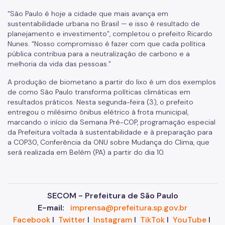
“São Paulo é hoje a cidade que mais avança em
sustentabilidade urbana no Brasil — e isso é resultado de
planejamento e investimento”, completou o prefeito Ricardo
Nunes. “Nosso compromisso é fazer com que cada política
pública contribua para a neutralização de carbono e a
melhoria da vida das pessoas.”
A produção de biometano a partir do lixo é um dos exemplos
de como São Paulo transforma políticas climáticas em
resultados práticos. Nesta segunda-feira (3), o prefeito
entregou o milésimo ônibus elétrico à frota municipal,
marcando o início da Semana Pré-COP, programação especial
da Prefeitura voltada à sustentabilidade e à preparação para
a COP30, Conferência da ONU sobre Mudança do Clima, que
será realizada em Belém (PA) a partir do dia 10.
SECOM - Prefeitura de São Paulo
E-mail:
imprensa@prefeitura.sp.gov.br
Facebook
I
Twitter
I
Instagram
I
TikTok
I
YouTube
I