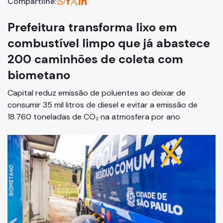
Compartilhe:
Prefeitura transforma lixo em
combustível limpo que já abastece
200 caminhões de coleta com
biometano
Capital reduz emissão de poluentes ao deixar de
consumir 35 mil litros de diesel e evitar a emissão de
18.760 toneladas de CO₂ na atmosfera por ano