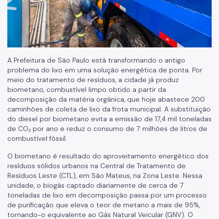
A Prefeitura de São Paulo está transformando o antigo
problema do lixo em uma solução energética de ponta. Por
meio do tratamento de resíduos, a cidade já produz
biometano, combustível limpo obtido a partir da
decomposição da matéria orgânica, que hoje abastece 200
caminhões de coleta de lixo da frota municipal. A substituição
do diesel por biometano evita a emissão de 17,4 mil toneladas
de CO₂ por ano e reduz o consumo de 7 milhões de litros de
combustível fóssil.
O biometano é resultado do aproveitamento energético dos
resíduos sólidos urbanos na Central de Tratamento de
Resíduos Leste (CTL), em São Mateus, na Zona Leste. Nessa
unidade, o biogás captado diariamente de cerca de 7
toneladas de lixo em decomposição passa por um processo
de purificação que eleva o teor de metano a mais de 95%,
tornando-o equivalente ao Gás Natural Veicular (GNV). O