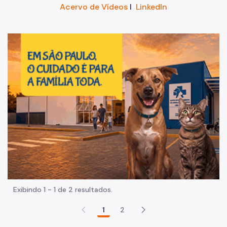
Acervo de Vídeos
I
LinkedIn
Im
Exibindo 1 - 1 de 2 resultados.
1
2