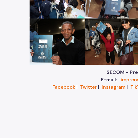
SECOM - Pref
E-mail:
impren
Facebook
I
Twitter
I
Instagram
I
Tik