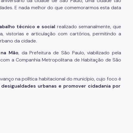
 aniversário da cidade de São Paulo, uma cidade tão
nidades. E nada melhor do que comemorarmos esta data
abalho técnico e social
realizado semanalmente, que
ca, vistorias e articulação com cartórios, permitindo a
rbano da cidade.
 na Mão
, da Prefeitura de São Paulo, viabilizado pela
a com a Companhia Metropolitana de Habitação de São
nço na política habitacional do município, cujo foco é
ir desigualdades urbanas e promover cidadania por