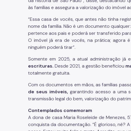
da história de São Paulo”, disse, destacando qu
às famílias e assegura a valorização do imóvel 
“Essa casa de vocês, que antes não tinha regis
nome da família. Não é um documento qualquer: é
pertence aos pais e poderá ser transferido para 
O imóvel já era de vocês, na prática; agora 
ninguém poderá tirar”.
Somente em 2025, a atual administração já 
escrituras.
Desde 2021, a gestão beneficiou
ma
totalmente gratuita.
Com os documentos em mãos, as famílias passa
de seus imóveis,
garantindo acesso a uma sér
transmissão legal do bem, valorização do patrim
Contemplados comemoram
A dona de casa Maria Roseleide de Menezes, 5
conquista da documentação. “É glorioso, né? A