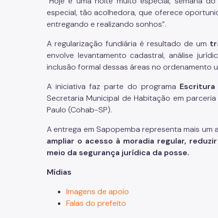
"Hoje é uma noite muito especial, semana do
especial, tão acolhedora, que oferece oportu
entregando e realizando sonhos”.
A regularização fundiária é resultado de um
tr
envolve levantamento cadastral, análise jurídi
inclusão formal dessas áreas no ordenamento u
A iniciativa faz parte do programa
Escritura
Secretaria Municipal de Habitação em parceri
Paulo (Cohab-SP).
A entrega em Sapopemba representa mais um ava
ampliar o acesso à moradia regular, reduz
meio da segurança jurídica da posse.
Mídias
Imagens de apoio
Falas do prefeito