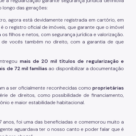
e a regularização garante segurança jurídica definitiva
ao longo das gerações:
tro, agora está devidamente registrada em cartório, em
 o registro oficial de imóveis, que garante que o imóvel
os filhos e netos, com segurança jurídica e valorização.
é de vocês também no direito, com a garantia de que
entregou
mais de 20 mil títulos de regularização e
is de 72 mil famílias
ao disponibilizar a documentação
m a ser oficialmente reconhecidas como
proprietárias
ie de direitos, como possibilidade de financiamento,
ônio e maior estabilidade habitacional.
7 anos, foi uma das beneficiadas e comemorou muito a
 gente aguardava ter o nosso canto e poder falar que é