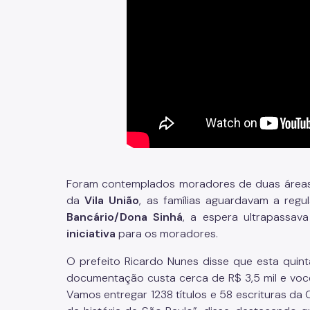
Foram contemplados moradores de duas área
da
Vila União
, as famílias aguardavam a reg
Bancário/Dona Sinhá
, a espera ultrapassav
iniciativa
para os moradores.
O prefeito Ricardo Nunes disse que esta quin
documentação custa cerca de R$ 3,5 mil e voc
Vamos entregar 1238 títulos e 58 escrituras d