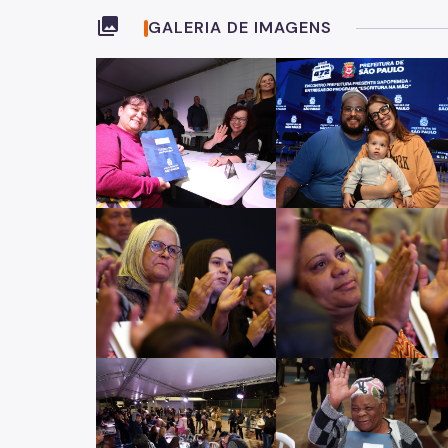
collections
GALERIA DE IMAGENS