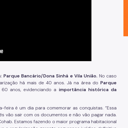
s:
Parque Bancário/Dona Sinhá e Vila União.
No caso
ularização há mais de 40 anos. Já na área do
Parque
a 60 anos, evidenciando a
importância histórica da
ta-feira é um dia para comemorar as conquistas. “Essa
ês vão sair com os documentos e não vão pagar nada.
a Cohab. Estamos fazendo o maior programa habitacional