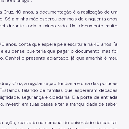
uma hora chega”.
a Cruz, 40 anos, a documentação é a realização de um
do. Só a minha mãe esperou por mais de cinquenta anos
inei durante toda a minha vida. Um documento muito
0 anos, conta que espera pela escritura há 40 anos: "a
 e eu pensei que teria que pagar o documento, mas foi
ro. Ganhei o presente adiantado, já que amanhã é meu
dney Cruz, a regularização fundiária é uma das políticas
 "Estamos falando de famílias que esperaram décadas
dignidade, segurança e cidadania. É a porta de entrada
 investir em suas casas e ter a tranquilidade de saber
 ação, realizada na semana do aniversário da capital: