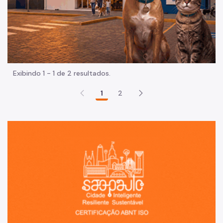
Exibindo 1 - 1 de 2 resultados.
1
2
Sã