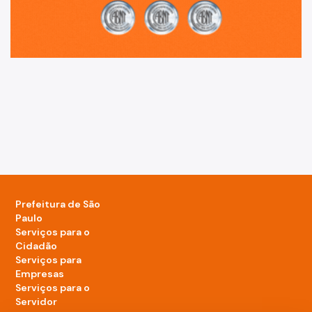
Prefeitura de São
Paulo
Serviços para o
Cidadão
Serviços para
Empresas
Serviços para o
Servidor