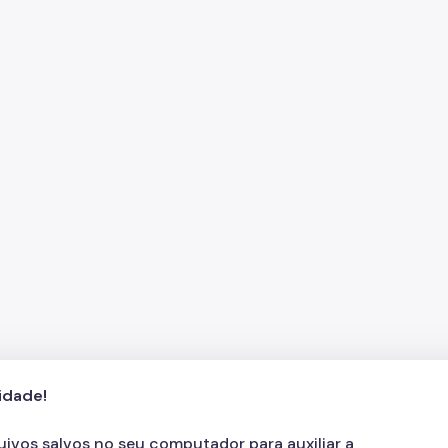
cidade!
quivos salvos no seu computador para auxiliar a