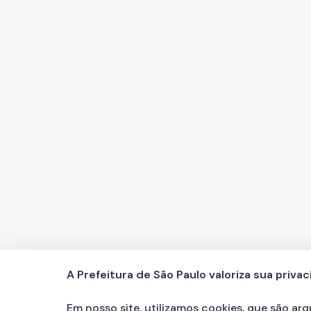
A Prefeitura de São Paulo valoriza sua priva
Em nosso site, utilizamos cookies, que são ar