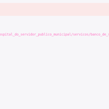
ospital_do_servidor_publico_municipal/servicos/banco_de_