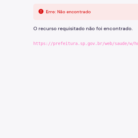
Pular para o Conteúdo principal
Erro:
Não encontrado
O recurso requisitado não foi encontrado.
https://prefeitura.sp.gov.br/web/saude/w/h