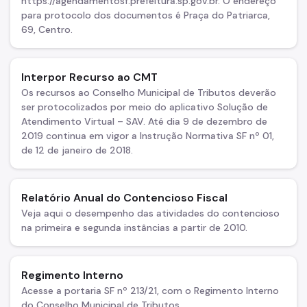
https://agendamentosf.prefeitura.sp.gov.br. O endereço
para protocolo dos documentos é Praça do Patriarca,
69, Centro.
Interpor Recurso ao CMT
Os recursos ao Conselho Municipal de Tributos deverão
ser protocolizados por meio do aplicativo Solução de
Atendimento Virtual – SAV. Até dia 9 de dezembro de
2019 continua em vigor a Instrução Normativa SF nº 01,
de 12 de janeiro de 2018.
Relatório Anual do Contencioso Fiscal
Veja aqui o desempenho das atividades do contencioso
na primeira e segunda instâncias a partir de 2010.
Regimento Interno
Acesse a portaria SF nº 213/21, com o Regimento Interno
do Conselho Municipal de Tributos.