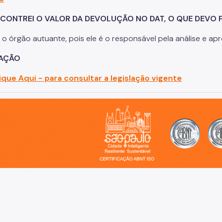
CONTREI O VALOR DA DEVOLUÇÃO NO DAT, O QUE DEVO 
 o órgão autuante, pois ele é o responsável pela análise e a
LAÇÃO
ique Aqui - para consultar a legislação vigente
o, cidade inteligente, resiliente e sustentável