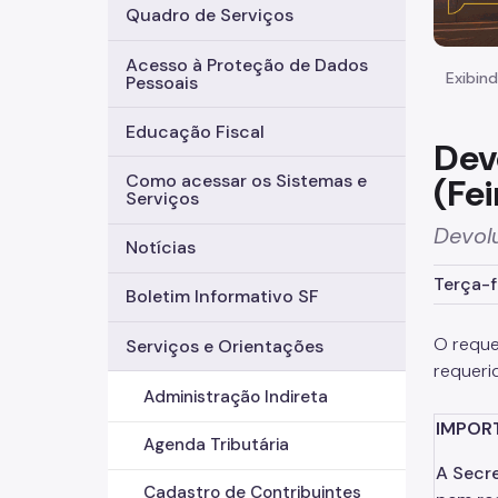
Quadro de Serviços
Acesso à Proteção de Dados
Exibind
Pessoais
Educação Fiscal
Dev
Como acessar os Sistemas e
(Fe
Serviços
Devolu
Notícias
Terça-f
Boletim Informativo SF
O reque
Serviços e Orientações
requeri
Administração Indireta
IMPOR
Agenda Tributária
A Secre
Cadastro de Contribuintes