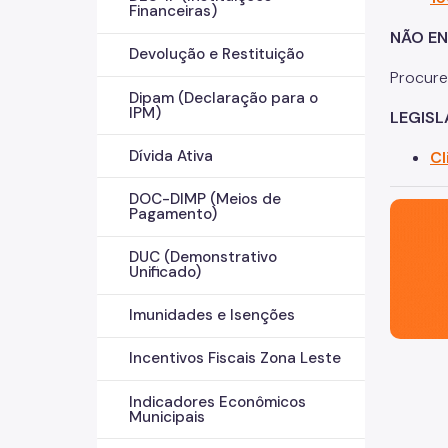
Financeiras)
NÃO EN
Devolução e Restituição
Procure
Dipam (Declaração para o
IPM)
LEGIS
Dívida Ativa
Cl
DOC-DIMP (Meios de
São Paul
Pagamento)
DUC (Demonstrativo
Unificado)
Imunidades e Isenções
Incentivos Fiscais Zona Leste
Indicadores Econômicos
Municipais