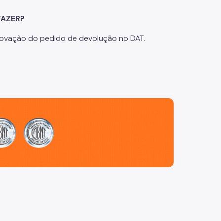
FAZER?
provação do pedido de devolução no DAT.