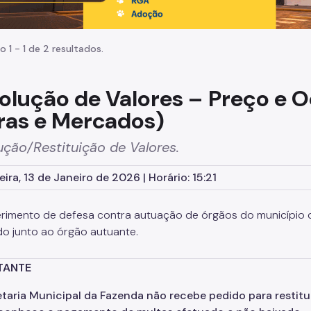
o 1 - 1 de 2 resultados.
olução de Valores – Preço e 
iras e Mercados)
ção/Restituição de Valores.
eira, 13 de Janeiro de 2026 | Horário: 15:21
rimento de defesa contra autuação de órgãos do município d
do junto ao órgão autuante.
TANTE
taria Municipal da Fazenda não recebe pedido para restitu