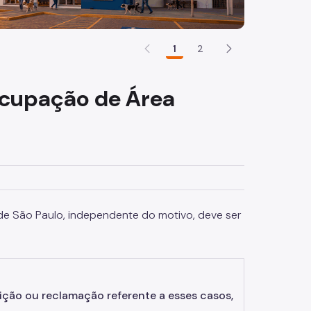
1
2
Ocupação de Área
e São Paulo, independente do motivo, deve ser
ição ou reclamação referente a esses casos,