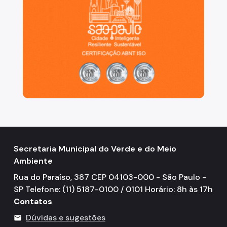
Secretaria Municipal do Verde e do Meio
Ambiente
Rua do Paraíso, 387 CEP 04103-000 - São Paulo -
SP Telefone: (11) 5187-0100 / 0101 Horário: 8h às 17h
Contatos
Dúvidas e sugestões
mail