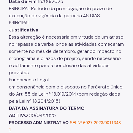
Data de Fim
15/06/2025
PRINCIPAL Período da prorrogação do prazo de
execução de vigência da parceria 46 DIAS
PRINCIPAL
Justificativa
Essa alteração é necessária em virtude de um atraso
no repasse da verba, onde as atividades começaram
somente no mês de dezembro, gerando impacto no
cronograma e prazos do projeto, sendo necessário
o aditamento para a conclusão das atividades
previstas.
Fundamento Legal
em consonância com o disposto no Parágrafo único
do Art. 55 da Lei nº 13.019/2014 (com redação dada
pela Lei nº 13.204/2015)
DATA DA ASSINATURA DO TERMO
ADITIVO
30/04/2025
PROCESSO ADMINISTRATIVO
SEI Nº 6027.2023/0011343-
1