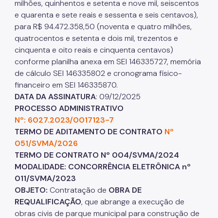
milhões, quinhentos e setenta e nove mil, seiscentos
e quarenta e sete reais e sessenta e seis centavos),
para R$ 94.472.358,50 (noventa e quatro milhões,
quatrocentos e setenta e dois mil, trezentos e
cinquenta e oito reais e cinquenta centavos)
conforme planilha anexa em SEI 146335727, memória
de cálculo SEI 146335802 e cronograma físico-
financeiro em SEI 146335870.
DATA DA ASSINATURA
: 09/12/2025
PROCESSO ADMINISTRATIVO
Nº: 6027.2023/0017123-7
TERMO DE ADITAMENTO DE CONTRATO
Nº
051/SVMA/2026
TERMO DE CONTRATO Nº 004/SVMA/2024
MODALIDADE: CONCORRÊNCIA ELETRÔNICA nº
011/SVMA/2023
OBJETO:
Contratação de
OBRA DE
REQUALIFICAÇÃO
, que abrange a execução de
obras civis de parque municipal para construção de