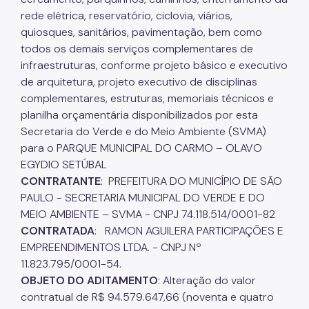
rede elétrica, reservatório, ciclovia, viários,
quiosques, sanitários, pavimentação, bem como
todos os demais serviços complementares de
infraestruturas, conforme projeto básico e executivo
de arquitetura, projeto executivo de disciplinas
complementares, estruturas, memoriais técnicos e
planilha orçamentária disponibilizados por esta
Secretaria do Verde e do Meio Ambiente (SVMA)
para o PARQUE MUNICIPAL DO CARMO – OLAVO
EGYDIO SETÚBAL
CONTRATANTE
: PREFEITURA DO MUNICÍPIO DE SÃO
PAULO - SECRETARIA MUNICIPAL DO VERDE E DO
MEIO AMBIENTE – SVMA - CNPJ 74.118.514/0001-82
CONTRATADA
: RAMON AGUILERA PARTICIPAÇÕES E
EMPREENDIMENTOS LTDA. - CNPJ Nº
11.823.795/0001-54.
OBJETO DO ADITAMENTO
: Alteração do valor
contratual de R$ 94.579.647,66 (noventa e quatro