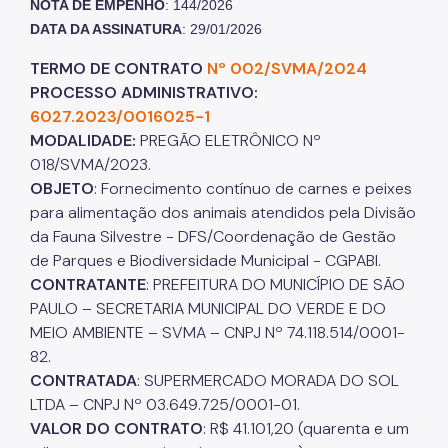
NOTA DE EMPENHO
: 144/2026
DATA DA ASSINATURA
: 29/01/2026
TERMO DE CONTRATO
Nº 002/SVMA/2024
PROCESSO ADMINISTRATIVO:
6027.2023/0016025-1
MODALIDADE:
PREGÃO ELETRÔNICO Nº
018/SVMA/2023.
OBJETO
: Fornecimento contínuo de carnes e peixes
para alimentação dos animais atendidos pela Divisão
da Fauna Silvestre - DFS/Coordenação de Gestão
de Parques e Biodiversidade Municipal - CGPABI.
CONTRATANTE
: PREFEITURA DO MUNICÍPIO DE SÃO
PAULO – SECRETARIA MUNICIPAL DO VERDE E DO
MEIO AMBIENTE – SVMA – CNPJ Nº 74.118.514/0001-
82.
CONTRATADA
: SUPERMERCADO MORADA DO SOL
LTDA – CNPJ Nº 03.649.725/0001-01.
VALOR DO CONTRATO
: R$ 41.101,20 (quarenta e um