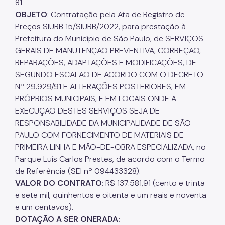
81
OBJETO
: Contratação pela Ata de Registro de
Preços SIURB 15/SIURB/2022, para prestação à
Prefeitura do Município de São Paulo, de SERVIÇOS
GERAIS DE MANUTENÇÃO PREVENTIVA, CORREÇÃO,
REPARAÇÕES, ADAPTAÇÕES E MODIFICAÇÕES, DE
SEGUNDO ESCALÃO DE ACORDO COM O DECRETO
Nº 29.929/91 E ALTERAÇÕES POSTERIORES, EM
PRÓPRIOS MUNICIPAIS, E EM LOCAIS ONDE A
EXECUÇÃO DESTES SERVIÇOS SEJA DE
RESPONSABILIDADE DA MUNICIPALIDADE DE SÃO
PAULO COM FORNECIMENTO DE MATERIAIS DE
PRIMEIRA LINHA E MÃO-DE-OBRA ESPECIALIZADA, no
Parque Luís Carlos Prestes, de acordo com o Termo
de Referência (SEI nº 094433328).
VALOR DO CONTRATO
: R$ 137.581,91 (cento e trinta
e sete mil, quinhentos e oitenta e um reais e noventa
e um centavos).
DOTAÇÃO A SER ONERADA: