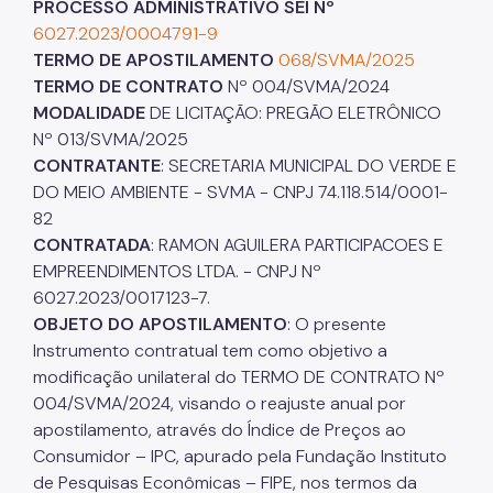
PROCESSO ADMINISTRATIVO SEI Nº
6027.2023/0004791-9
TERMO DE APOSTILAMENTO
068/SVMA/2025
TERMO DE CONTRATO
Nº 004/SVMA/2024
MODALIDADE
DE LICITAÇÃO: PREGÃO ELETRÔNICO
Nº 013/SVMA/2025
CONTRATANTE
: SECRETARIA MUNICIPAL DO VERDE E
DO MEIO AMBIENTE - SVMA - CNPJ 74.118.514/0001-
82
CONTRATADA
: RAMON AGUILERA PARTICIPACOES E
EMPREENDIMENTOS LTDA. - CNPJ Nº
6027.2023/0017123-7.
OBJETO DO APOSTILAMENTO
: O presente
Instrumento contratual tem como objetivo a
modificação unilateral do TERMO DE CONTRATO Nº
004/SVMA/2024, visando o reajuste anual por
apostilamento, através do Índice de Preços ao
Consumidor – IPC, apurado pela Fundação Instituto
de Pesquisas Econômicas – FIPE, nos termos da