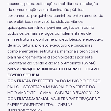
acessos, pisos, edificações, mobiliários, instalação
de comunicação visual, iluminação pública,
cercamento, parquinhos, caminhos, enterramento da
rede elétrica, reservatório, ciclovia, viários,
quiosques, sanitários, pavimentação, bem como
todos os demais serviços complementares de
infraestruturas, conforme projeto básico e executivo
de arquitetura, projeto executivo de disciplinas
complementares, estruturas, memoriais técnicos e
planilha orçamentária disponibilizados por esta
Secretaria do Verde e do Meio Ambiente (SVMA)
para
o PARQUE MUNICIPAL DO CARMO – OLAVO
EGYDIO SETÚBAL
CONTRATANTE:
PREFEITURA DO MUNICÍPIO DE SÃO
PAULO - SECRETARIA MUNICIPAL DO VERDE E DO
MEIO AMBIENTE – SVMA - CNPJ 74.118.514/0001-82
CONTRATADA:
RAMON AGUILERA PARTICIPAÇÕES E
EMPREENDIMENTOS LTDA. -
CNPJ Nº
11.823.795/0001-54.