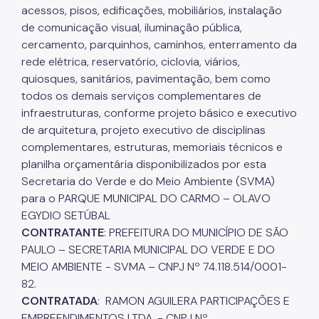
acessos, pisos, edificações, mobiliários, instalação
de comunicação visual, iluminação pública,
cercamento, parquinhos, caminhos, enterramento da
rede elétrica, reservatório, ciclovia, viários,
quiosques, sanitários, pavimentação, bem como
todos os demais serviços complementares de
infraestruturas, conforme projeto básico e executivo
de arquitetura, projeto executivo de disciplinas
complementares, estruturas, memoriais técnicos e
planilha orçamentária disponibilizados por esta
Secretaria do Verde e do Meio Ambiente (SVMA)
para o PARQUE MUNICIPAL DO CARMO – OLAVO
EGYDIO SETÚBAL
CONTRATANTE
: PREFEITURA DO MUNICÍPIO DE SÃO
PAULO – SECRETARIA MUNICIPAL DO VERDE E DO
MEIO AMBIENTE - SVMA – CNPJ Nº 74.118.514/0001-
82.
CONTRATADA
: RAMON AGUILERA PARTICIPAÇÕES E
EMPREENDIMENTOS LTDA. - CNPJ Nº