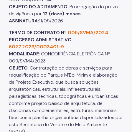
OBJETO DO ADITAMENTO
: Prorrogação do prazo
de vigência por
12 (doze) meses.
ASSINATURA:
11/05/2026
TERMO DE CONTRATO
Nº
005/SVMA/2024
PROCESSO ADMIISTRATIVO
:
6027.2023/0003401-9
MODALIDADE
: CONCORRÊNCIA ELETRÔNICA Nº
009/SVMA/2023
OBJETO
: Contratação de obras e serviços para
requalificação do Parque M’Boi Mirim e elaboração
de Projeto Executivo, que busca soluções
arquitetônicas, estruturais, infraestruturais,
paisagísticas, técnicas, topográficas e urbanísticas
conforme projeto básico de arquitetura, de
disciplinas complementares, estruturas, memoriais
técnicos e planilha orçamentária disponibilizados por
esta Secretaria do Verde e do Meio Ambiente
(SVMA).