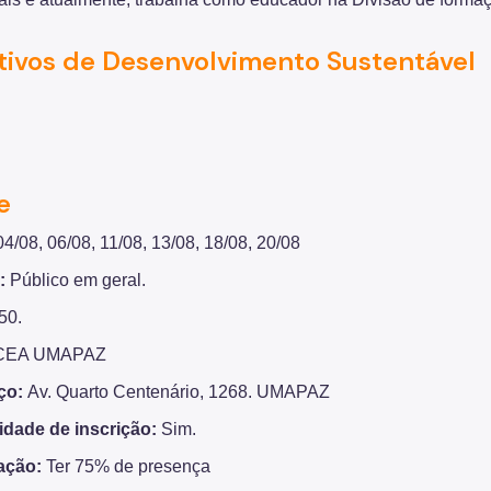
tivos de Desenvolvimento Sustentável
e
04/08, 06/08, 11/08, 13/08, 18/08, 20/08
o:
Público em geral.
50.
EA UMAPAZ
ço:
Av. Quarto Centenário, 1268. UMAPAZ
dade de inscrição:
Sim.
cação:
Ter 75% de presença