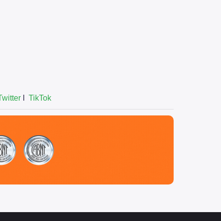
Twitter
I
TikTok