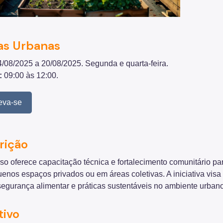
as Urbanas
4/08/2025 a 20/08/2025. Segunda e quarta-feira.
:
09:00 às 12:00.
eva-se
rição
rso oferece capacitação técnica e fortalecimento comunitário 
enos espaços privados ou em áreas coletivas. A iniciativa vis
segurança alimentar e práticas sustentáveis no ambiente urbano
tivo