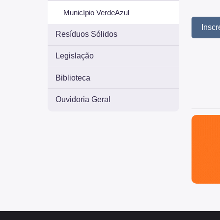
Município VerdeAzul
Inscr
Resíduos Sólidos
Legislação
Biblioteca
Ouvidoria Geral
São Paul