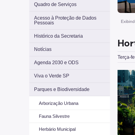
Quadro de Serviços
Acesso à Proteção de Dados
Exibind
Pessoais
Histórico da Secretaria
Hor
Notícias
Terça-fe
Agenda 2030 e ODS
Viva o Verde SP
Parques e Biodiversidade
Arborização Urbana
Fauna Silvestre
Herbário Municipal