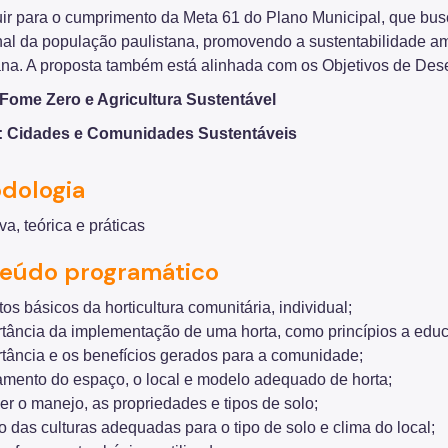
uir para o cumprimento da Meta 61 do Plano Municipal, que bus
nal da população paulistana, promovendo a sustentabilidade am
ana. A proposta também está alinhada com os Objetivos de Des
Fome Zero e Agricultura Sustentável
: Cidades e Comunidades Sustentáveis
dologia
va, teórica e práticas
eúdo programático
os básicos da horticultura comunitária, individual;
rtância da implementação de uma horta, como princípios a educ
rtância e os benefícios gerados para a comunidade;
amento do espaço, o local e modelo adequado de horta;
r o manejo, as propriedades e tipos de solo;
 das culturas adequadas para o tipo de solo e clima do local;