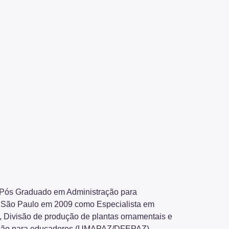
 Pós Graduado em Administração para
de São Paulo em 2009 como Especialista em
 Divisão de produção de plantas ornamentais e
rmação para educadores (UMAPAZ/DFEPAZ).