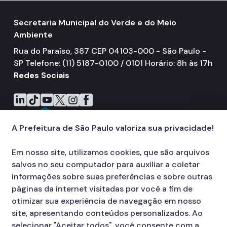
Secretaria Municipal do Verde e do Meio
Ambiente
Rua do Paraíso, 387 CEP 04103-000 - São Paulo -
SP Telefone: (11) 5187-0100 / 0101 Horário: 8h às 17h
Redes Sociais
Icone do LinkedIn
Icone do TikTok
Icone do YouTube
Icone do X
Icone do Instagram
Icone do Facebook
A Prefeitura de São Paulo valoriza sua privacidade!
Em nosso site, utilizamos cookies, que são arquivos
salvos no seu computador para auxiliar a coletar
informações sobre suas preferências e sobre outras
páginas da internet visitadas por você a fim de
otimizar sua experiência de navegação em nosso
site, apresentando conteúdos personalizados. Ao
selecionar "Aceitar todos", você consente com a