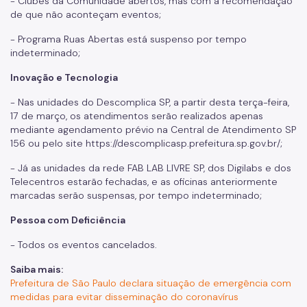
- Clubes da Comunidade abertos, mas com a recomendação
de que não aconteçam eventos;
- Programa Ruas Abertas está suspenso por tempo
indeterminado;
Inovação e Tecnologia
- Nas unidades do Descomplica SP, a partir desta terça-feira,
17 de março, os atendimentos serão realizados apenas
mediante agendamento prévio na Central de Atendimento SP
156 ou pelo site https://descomplicasp.prefeitura.sp.gov.br/;
- Já as unidades da rede FAB LAB LIVRE SP, dos Digilabs e dos
Telecentros estarão fechadas, e as oficinas anteriormente
marcadas serão suspensas, por tempo indeterminado;
Pessoa com Deficiência
- Todos os eventos cancelados.
Saiba mais:
Prefeitura de São Paulo declara situação de emergência com
medidas para evitar disseminação do coronavírus