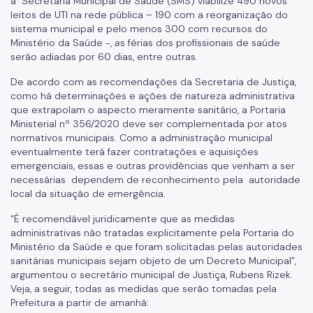
a Secretaria Municipal de Saúde (SMS) viabilize 490 novos
leitos de UTI na rede pública – 190 com a reorganização do
sistema municipal e pelo menos 300 com recursos do
Ministério da Saúde -,
a
s férias dos profissionais de saúde
serão adiadas por 60 dias, entre outras.
De acordo com as recomendações da Secretaria de Justiça,
como há determinações e ações de natureza administrativa
que extrapolam o aspecto meramente sanitário, a Portaria
Ministerial nº 356/2020 deve ser complementada por atos
normativos municipais. Como a administração municipal
eventualmente terá fazer contratações e aquisições
emergenciais, essas e outras providências que venham a ser
necessárias dependem de reconhecimento pela autoridade
local da situação de emergência.
“É recomendável juridicamente que as medidas
administrativas não tratadas explicitamente pela Portaria do
Ministério da Saúde e que foram solicitadas pelas autoridades
sanitárias municipais sejam objeto de um Decreto Municipal”,
argumentou o secretário municipal de Justiça, Rubens Rizek.
Veja, a seguir, todas as medidas que serão tomadas pela
Prefeitura a partir de amanhã: