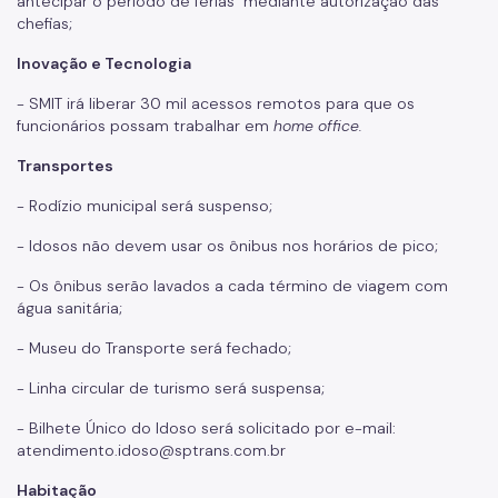
antecipar o período de férias mediante autorização das
chefias;
Inovação e Tecnologia
- SMIT irá liberar 30 mil acessos remotos para que os
funcionários possam trabalhar em
home office.
Transportes
- Rodízio municipal será suspenso;
- Idosos não devem usar os ônibus nos horários de pico;
- Os ônibus serão lavados a cada término de viagem com
água sanitária;
- Museu do Transporte será fechado;
- Linha circular de turismo será suspensa;
- Bilhete Único do Idoso será solicitado por e-mail:
atendimento.idoso@sptrans.com.br
Habitação