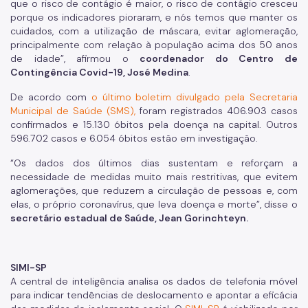
que o risco de contágio é maior, o risco de contágio cresceu
porque os indicadores pioraram, e nós temos que manter os
cuidados, com a utilização de máscara, evitar aglomeração,
principalmente com relação à população acima dos 50 anos
de idade”, afirmou o
coordenador do Centro de
Contingência Covid-19, José Medina
.
De acordo com
o último boletim divulgado pela Secretaria
Municipal de Saúde (SMS),
foram registrados 406.903 casos
confirmados e 15.130 óbitos pela doença na capital. Outros
596.702 casos e 6.054 óbitos estão em investigação.
“Os dados dos últimos dias sustentam e reforçam a
necessidade de medidas muito mais restritivas, que evitem
aglomerações, que reduzem a circulação de pessoas e, com
elas, o próprio coronavírus, que leva doença e morte”, disse o
secretário estadual de Saúde, Jean Gorinchteyn.
SIMI-SP
A central de inteligência analisa os dados de telefonia móvel
para indicar tendências de deslocamento e apontar a eficácia