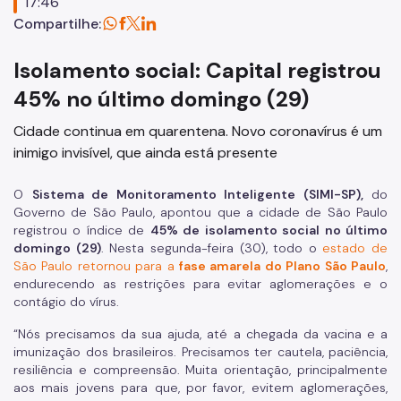
17:46
Compartilhe:
Isolamento social: Capital registrou
45% no último domingo (29)
Cidade continua em quarentena. Novo coronavírus é um
inimigo invisível, que ainda está presente
O
Sistema de Monitoramento Inteligente (SIMI-SP),
do
Governo de São Paulo, apontou que a cidade de São Paulo
registrou o índice de
45% de isolamento social no último
domingo (29)
. Nesta segunda-feira (30), todo o
estado de
São Paulo retornou para a
fase amarela do Plano São Paulo
,
endurecendo as restrições para evitar aglomerações e o
contágio do vírus.
“Nós precisamos da sua ajuda, até a chegada da vacina e a
imunização dos brasileiros. Precisamos ter cautela, paciência,
resiliência e compreensão. Muita orientação, principalmente
aos mais jovens para que, por favor, evitem aglomerações,