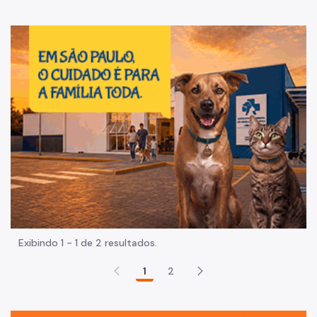
Im
Exibindo 1 - 1 de 2 resultados.
1
2