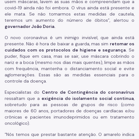
usem máscaras, lavem as suas mãos e compreendam que a
covid-19 ainda não foi embora. O vírus ainda está presente e
ele mata. Se não tomarmos estas medidas de cautela,
teremos um aumento do número de óbitos”, alertou o
governador João Doria.
O novo coronavírus é um inimigo invisível, que ainda está
presente. Não é hora de baixar a guarda, mas sim
retomar os
cuidados com os protocolos de higiene e segurança.
Se
puder, fique em casa, mas se sair, use máscara cobrindo o
nariz e a boca (mesmo nos dias mais quentes), limpe as mãos
com frequência, mantenha o distanciamento social e evite
aglomerações. Essas são as medidas essenciais para o
controle da doença.
Especialistas do
Centro de Contingência do coronavírus
ressaltam que a
exigência do isolamento social continua
,
sobretudo para as pessoas de grupos de risco (como
maiores de 60 anos, portadores de doenças cardíacas e/ou
crônicas e pacientes imunodeprimidos ou em tratamento
oncológico).
“Nós temos que prestar bastante atenção. O amarelo indica