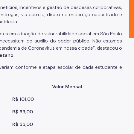
nefícios, incentivos e gestão de despesas corporativas,
entregas, via correio, direto no endereço cadastrado e
atrícula.
es em situação de vulnerabilidade social em São Paulo
necessitam de auxílio do poder público. Não estamos
 pandemia de Coronavírus em nossa cidade”, destacou o
aetano
.
variam conforme a etapa escolar de cada estudante e
Valor Mensal
R$ 101,00
R$ 63,00
R$ 55,00