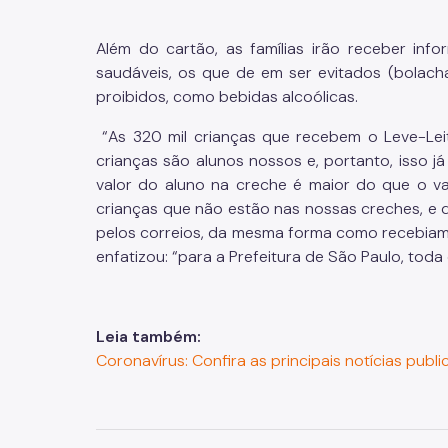
Além do cartão, as famílias irão receber inf
saudáveis, os que de em ser evitados (bolachas
proibidos, como bebidas alcoólicas.
“As 320 mil crianças que recebem o Leve-Lei
crianças são alunos nossos e, portanto, isso já
valor do aluno na creche é maior do que o val
crianças que não estão nas nossas creches, e 
pelos correios, da mesma forma como recebiam 
enfatizou: “para a Prefeitura de São Paulo, toda
Leia também:
Coronavírus: Confira as principais notícias publi