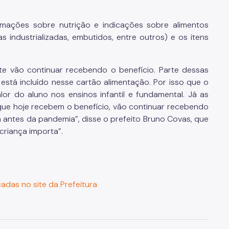
ormações sobre nutrição e indicações sobre alimentos
 industrializadas, embutidos, entre outros) e os itens
te vão continuar recebendo o benefício. Parte dessas
 está incluído nesse cartão alimentação. Por isso que o
or do aluno nos ensinos infantil e fundamental. Já as
que hoje recebem o benefício, vão continuar recebendo
antes da pandemia”, disse o prefeito Bruno Covas, que
 criança importa”.
cadas no site da Prefeitura