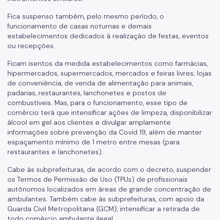
Fica suspenso também, pelo mesmo período, o
funcionamento de casas noturnas e demais
estabelecimentos dedicados à realização de festas, eventos
ou recepções.
Ficam isentos da medida estabelecimentos como farmácias,
hipermercados, supermercados, mercados e feiras livres; lojas
de conveniência, de venda de alimentação para animais,
padarias, restaurantes, lanchonetes e postos de
combustíveis. Mas, para o funcionamento, esse tipo de
comércio terá que intensificar ações de limpeza, disponibilizar
álcool em gel aos clientes e divulgar amplamente
informações sobre prevenção da Covid 19, além de manter
espaçamento mínimo de 1 metro entre mesas (para
restaurantes e lanchonetes).
Cabe às subprefeituras, de acordo com o decreto, suspender
os Termos de Permissão de Uso (TPUs) de profissionais
autônomos localizados em áreas de grande concentração de
ambulantes. Também cabe às subprefeituras, com apoio da
Guarda Civil Metropolitana (GCM), intensificar a retirada de
todo comércio ambulante ilegal.