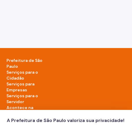
Prefeitura de São
Paulo
Serviços para o
Cidadão
Serviços para
Empresas
Serviços para o
Servidor
Acontece na
cidade
A Prefeitura de São Paulo valoriza sua privacidade!