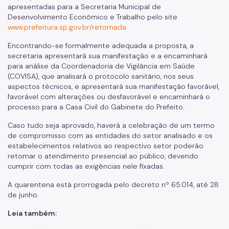
apresentadas para a Secretaria Municipal de
Desenvolvimento Econômico e Trabalho pelo site
www.prefeitura.sp.gov.br/retomada
Encontrando-se formalmente adequada a proposta, a
secretaria apresentará sua manifestação e a encaminhará
para análise da Coordenadoria de Vigilância em Saúde
(COVISA), que analisará o protocolo sanitário, nos seus
aspectos técnicos, e apresentará sua manifestação favorável,
favorável com alterações ou desfavorável e encaminhará o
processo para a Casa Civil do Gabinete do Prefeito.
Caso tudo seja aprovado, haverá a celebração de um termo
de compromisso com as entidades do setor analisado e os
estabelecimentos relativos ao respectivo setor poderão
retomar o atendimento presencial ao público, devendo
cumprir com todas as exigências nele fixadas.
A quarentena está prorrogada pelo decreto nº 65.014, até 28
de junho.
Leia também: