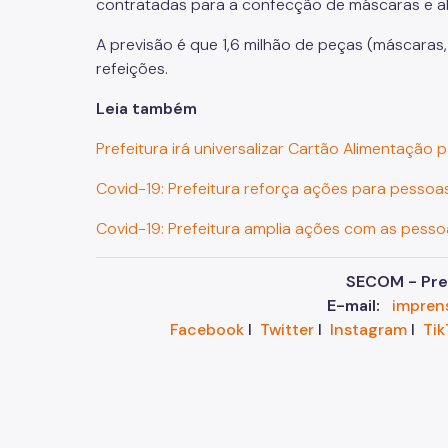
contratadas para a confecção de máscaras e ali
A previsão é que 1,6 milhão de peças (máscaras, 
refeições.
Leia também
Prefeitura irá universalizar Cartão Alimentação 
Covid-19: Prefeitura reforça ações para pessoa
Covid-19: Prefeitura amplia ações com as pesso
SECOM - Pref
E-mail:
impren
Facebook
I
Twitter
I
Instagram
I
Tik