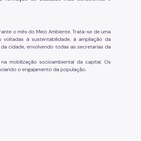
urante o mês do Meio Ambiente. Trata-se de uma
s voltadas à sustentabilidade, à ampliação da
 da cidade, envolvendo todas as secretarias da
na mobilização socioambiental da capital. Os
enciando o engajamento da população.