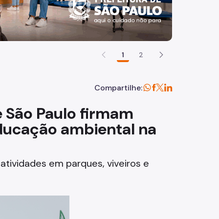
1
2
Compartilhe:
e São Paulo firmam
educação ambiental na
tividades em parques, viveiros e