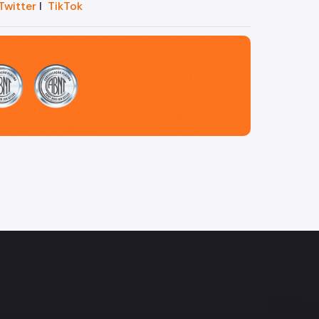
Twitter
I
TikTok