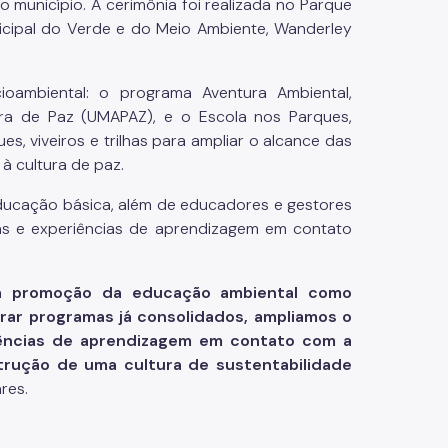
 município. A cerimônia foi realizada no Parque
icipal do Verde e do Meio Ambiente, Wanderley
cioambiental: o programa Aventura Ambiental,
ura de Paz (UMAPAZ), e o Escola nos Parques,
es, viveiros e trilhas para ampliar o alcance das
 à cultura de paz.
ducação básica, além de educadores e gestores
cas e experiências de aprendizagem em contato
 a promoção da educação ambiental como
grar programas já consolidados, ampliamos o
ências de aprendizagem em contato com a
strução de uma cultura de sustentabilidade
ares.