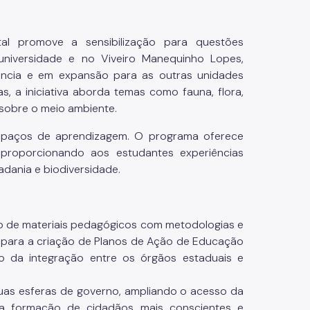
l promove a sensibilização para questões
universidade e no Viveiro Manequinho Lopes,
dência e em expansão para as outras unidades
s, a iniciativa aborda temas como fauna, flora,
sobre o meio ambiente.
spaços de aprendizagem. O programa oferece
 proporcionando aos estudantes experiências
adania e biodiversidade.
ão de materiais pedagógicos com metodologias e
o para a criação de Planos de Ação de Educação
to da integração entre os órgãos estaduais e
uas esferas de governo, ampliando o acesso da
 a formação de cidadãos mais conscientes e