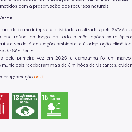
etidos com a preservação dos recursos naturais.
Verde
atura do termo integra as atividades realizadas pela SVMA d
iva que reúne, ao longo de todo o mês, ações estratégica
trutura verde, à educação ambiental e à adaptação climática
ura de São Paulo.
da pela primeira vez em 2025, a campanha foi um marco 
 municipais receberam mais de 3 milhões de visitantes, evid
 a programação
aqui
.