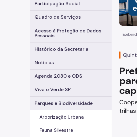
Participação Social
Quadro de Serviços
Acesso à Proteção de Dados
Exibind
Pessoais
Histórico da Secretaria
Quint
Notícias
Pre
Agenda 2030 e ODS
par
capi
Viva o Verde SP
Cooper
Parques e Biodiversidade
trilhas
Arborização Urbana
Fauna Silvestre