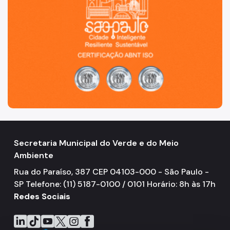
Secretaria Municipal do Verde e do Meio
Ambiente
Rua do Paraíso, 387 CEP 04103-000 - São Paulo -
SP Telefone: (11) 5187-0100 / 0101 Horário: 8h às 17h
Redes Sociais
Icone do LinkedIn
Icone do TikTok
Icone do YouTube
Icone do X
Icone do Instagram
Icone do Facebook