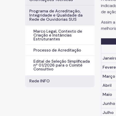
indicad
Programa de Acreditação,
de ação
Integridade e Qualidade da
Rede de Ouvidorias SUS
Assim a
melhori
Marco Legal, Contexto de
Criação e Instâncias
Estruturantes
Processo de Acreditação
Janeir
Edital de Seleção Simplificada
nº 01/2026 para o Comitê
Fevere
Consultivo
Março
Rede INFO
Abril
Maio
Junho
Julho