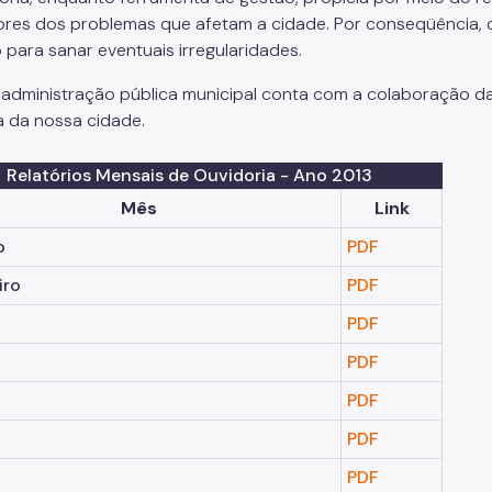
ores dos problemas que afetam a cidade. Por conseqüência,
 para sanar eventuais irregularidades.
 administração pública municipal conta com a colaboração d
a da nossa cidade.
Relatórios Mensais de Ouvidoria - Ano 2013
Mês
Link
o
PDF
iro
PDF
PDF
PDF
PDF
PDF
PDF