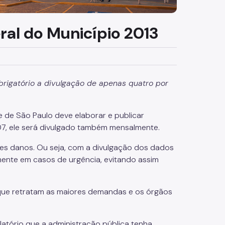
ral do Município 2013
obrigatório a divulgação de apenas quatro por
e de São Paulo deve elaborar e publicar
2007, ele será divulgado também mensalmente.
res danos. Ou seja, com a divulgação dos dados
lmente em casos de urgência, evitando assim
 que retratam as maiores demandas e os órgãos
latório que a administração pública tenha