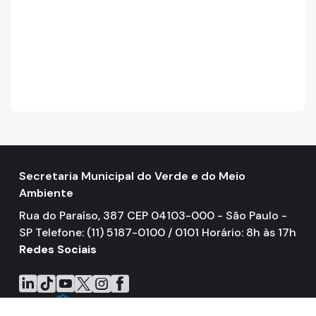
Secretaria Municipal do Verde e do Meio
Ambiente
Rua do Paraíso, 387 CEP 04103-000 - São Paulo -
SP Telefone: (11) 5187-0100 / 0101 Horário: 8h às 17h
Redes Sociais
Icone do LinkedIn
Icone do TikTok
Icone do YouTube
Icone do X
Icone do Instagram
Icone do Facebook