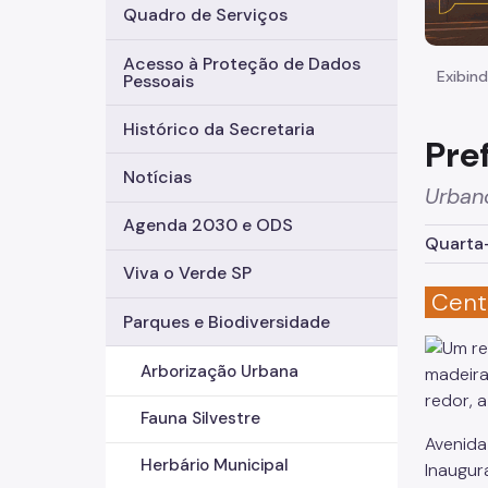
Quadro de Serviços
Acesso à Proteção de Dados
Exibind
Pessoais
Histórico da Secretaria
Pre
Notícias
Urban
Agenda 2030 e ODS
Quarta-
Viva o Verde SP
Ce
Parques e Biodiversidade
Arborização Urbana
Fauna Silvestre
Avenida 
Herbário Municipal
Inaugur