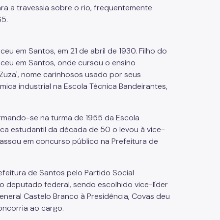
ara a travessia sobre o rio, frequentemente
65.
ceu em Santos, em 21 de abril de 1930. Filho do
sceu em Santos, onde cursou o ensino
'Zuza', nome carinhosos usado por seus
ímica industrial na Escola Técnica Bandeirantes,
 formando-se na turma de 1955 da Escola
tica estudantil da década de 50 o levou à vice-
Passou em concurso público na Prefeitura de
feitura de Santos pelo Partido Social
ito deputado federal, sendo escolhido vice-líder
general Castelo Branco à Presidência, Covas deu
ncorria ao cargo.