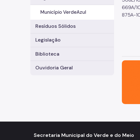
669A/10
Município VerdeAzul
875A-10
Resíduos Sólidos
Legislação
Biblioteca
São Paul
Ouvidoria Geral
Secretaria Municipal do Verde e do Meio