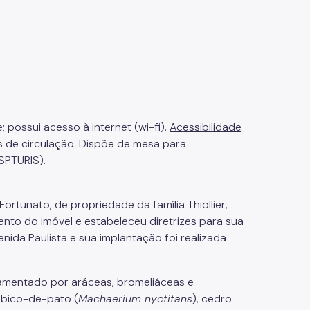
; possui acesso à internet (wi-fi).
Acessibilidade
s de circulação. Dispõe de mesa para
SPTURIS).
Fortunato, de propriedade da família Thiollier,
to do imóvel e estabeleceu diretrizes para sua
ida Paulista e sua implantação foi realizada
mentado por aráceas, bromeliáceas e
, bico-de-pato (
Machaerium nyctitans
), cedro