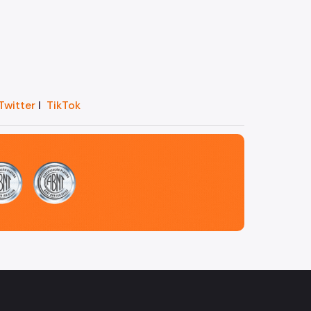
Twitter
I
TikTok