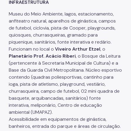
INFRAESTRUTURA
Museu do Meio Ambiente, lagos, estacionamento,
anfiteatro natural, aparelhos de ginástica, campos
de futebol, ciclovia, pista de Cooper, playgrounds,
quiosques, churrasqueiras, gramado para
piquenique, sanitários, fonte interativa e redário.
Funcionam no local o
Viveiro Arthur Etzel
, o
Planetário Prof. Acácio Riberi
, o Bosque da Leitura
(pertencente à Secretaria Municipal de Cultura) e a
Base da Guarda Civil Metropolitana. Núcleo esportivo
contendo (quadras poliesportivas, cantinho para
ioga, pista de atletismo, playground, vestiário,
churrasqueira, campo de futebol, 02 mini quadra de
basquete, arquibancadas, sanitários) fonte
interativa, meliponário, Centro de educação
ambiental (UMAPAZ).
Acessibilidade em equipamentos de ginástica,
banheiros, entrada do parque e áreas de circulação.