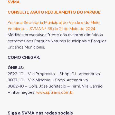
SVMA
.
CONSULTE AQUI O REGULAMENTO DO PARQUE
Portaria Secretaria Municipal do Verde e do Meio
Ambiente - SVMA Nº 38 de 21 de Maio de 2024
Medidas preventivas frente aos eventos climáticos
extremos nos Parques Naturais Municipais e Parques
Urbanos Municipais.
COMO CHEGAR:
ÔNIBUS:
2522-10 – Vila Progresso – Shop. C.L. Aricanduva
3027-10 – Vila Minerva – Shop. Aricanduva
3062-10 – Conj. José Bonifácio – Term. Vila Carrão
+ informações:
www.sptrans.com.br
Siga a SVMA nas redes sociais