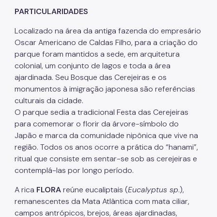
PARTICULARIDADES
Localizado na área da antiga fazenda do empresário
Oscar Americano de Caldas Filho, para a criação do
parque foram mantidos a sede, em arquitetura
colonial, um conjunto de lagos e toda a área
ajardinada. Seu Bosque das Cerejeiras e os
monumentos à imigração japonesa são referências
culturais da cidade.
O parque sedia a tradicional Festa das Cerejeiras
para comemorar o florir da árvore-símbolo do
Japão e marca da comunidade nipônica que vive na
região. Todos os anos ocorre a prática do “hanami”,
ritual que consiste em sentar-se sob as cerejeiras e
contemplá-las por longo período.
A rica
FLORA
reúne eucaliptais (
Eucalyptus sp
.),
remanescentes da Mata Atlântica com mata ciliar,
campos antrópicos, brejos, áreas ajardinadas,