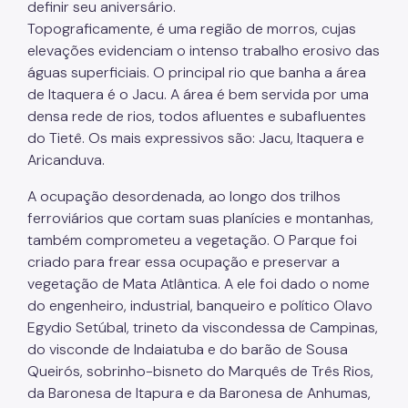
definir seu aniversário.
Topograficamente, é uma região de morros, cujas
elevações evidenciam o intenso trabalho erosivo das
águas superficiais. O principal rio que banha a área
de Itaquera é o Jacu. A área é bem servida por uma
densa rede de rios, todos afluentes e subafluentes
do Tietê. Os mais expressivos são: Jacu, Itaquera e
Aricanduva.
A ocupação desordenada, ao longo dos trilhos
ferroviários que cortam suas planícies e montanhas,
também comprometeu a vegetação. O Parque foi
criado para frear essa ocupação e preservar a
vegetação de Mata Atlântica. A ele foi dado o nome
do engenheiro, industrial, banqueiro e político Olavo
Egydio Setúbal, trineto da viscondessa de Campinas,
do visconde de Indaiatuba e do barão de Sousa
Queirós, sobrinho-bisneto do Marquês de Três Rios,
da Baronesa de Itapura e da Baronesa de Anhumas,