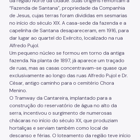
da região Norte da cidade. Suas origens remontam à
“Fazenda de Santana”, propriedade da Companhia
de Jesus, cujas terras foram divididas em sesmarias
no início do século XIX. A casa-sede da fazenda e a
capelinha de Santana desapareceram, em 1916, para
dar lugar ao quartel do Exército, localizado na rua
Alfredo Pujol.
Um pequeno núcleo se formou em torno da antiga
fazenda. Na planta de 1897, já aparece um traçado
de ruas, mas as casas concentravam-se quase que
exclusivamente ao longo das ruas Alfredo Pujol e Dr.
César, antigo caminho para o cemitério Chora
Menino.
O Tramway da Cantareira, implantado para a
construção do reservatório de água no alto da
serra, incentivou o surgimento de numerosas
chácaras no início do século XX, que produziam
hortaliças e serviam também como local de
descanso e férias. O loteamento da região teve início