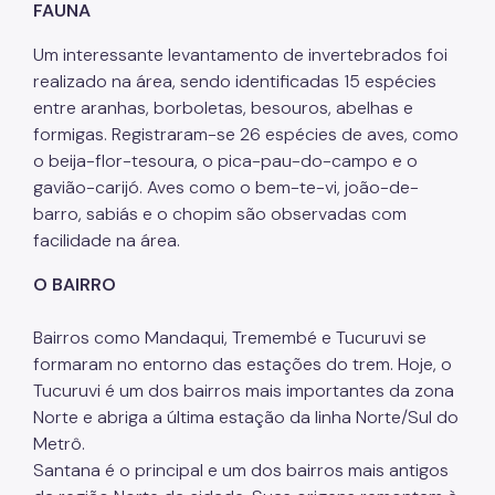
FAUNA
Um interessante levantamento de invertebrados foi
realizado na área, sendo identificadas 15 espécies
entre aranhas, borboletas, besouros, abelhas e
formigas. Registraram-se 26 espécies de aves, como
o beija-flor-tesoura, o pica-pau-do-campo e o
gavião-carijó. Aves como o bem-te-vi, joão-de-
barro, sabiás e o chopim são observadas com
facilidade na área.
O BAIRRO
Bairros como Mandaqui, Tremembé e Tucuruvi se
formaram no entorno das estações do trem. Hoje, o
Tucuruvi é um dos bairros mais importantes da zona
Norte e abriga a última estação da linha Norte/Sul do
Metrô.
Santana é o principal e um dos bairros mais antigos