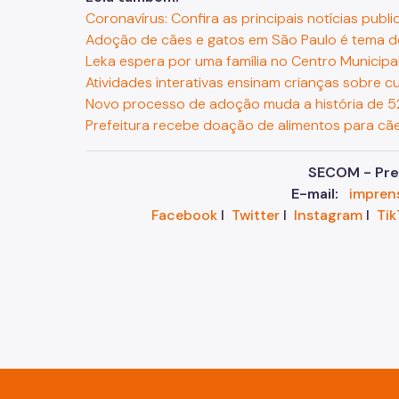
Coronavírus: Confira as principais notícias publi
Adoção de cães e gatos em São Paulo é tema de
Leka espera por uma família no Centro Municip
Atividades interativas ensinam crianças sobre 
Novo processo de adoção muda a história de 5
Prefeitura recebe doação de alimentos para cã
SECOM - Pref
E-mail:
impren
Facebook
I
Twitter
I
Instagram
I
Tik