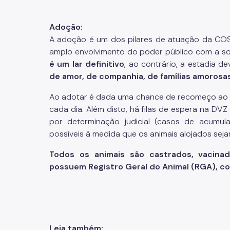
Adoção:
A adoção é um dos pilares de atuação da COSA
amplo envolvimento do poder público com a soc
é um lar definitivo
, ao contrário, a estadia d
de amor, de companhia, de famílias amorosa
Ao adotar é dada uma chance de recomeço ao an
cada dia. Além disto, há filas de espera na D
por determinação judicial (casos de acumula
possíveis à medida que os animais alojados sej
Todos os animais são castrados, vacinad
possuem Registro Geral do Animal (RGA), con
Leia também: