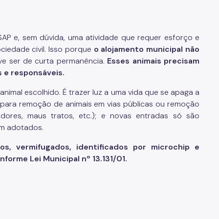
P e, sem dúvida, uma atividade que requer esforço e
iedade civil. Isso porque
o alojamento municipal não
eve ser de curta permanência.
Esses animais precisam
s e responsáveis.
imal escolhido. É trazer luz a uma vida que se apaga a
VZ para remoção de animais em vias públicas ou remoção
dores, maus tratos, etc.); e novas entradas só são
am adotados.
os, vermifugados, identificados por microchip e
forme Lei Municipal nº 13.131/01.