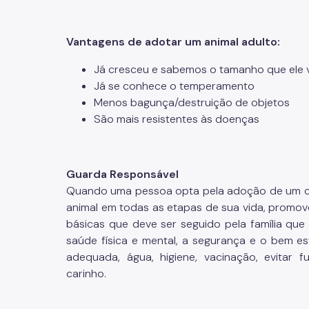
Vantagens de adotar um animal adulto:
Já cresceu e sabemos o tamanho que ele va
Já se conhece o temperamento
Menos bagunça/destruição de objetos
São mais resistentes às doenças
Guarda Responsável
Quando uma pessoa opta pela adoção de um cão
animal em todas as etapas de sua vida, promov
básicas que deve ser seguido pela família que
saúde física e mental, a segurança e o bem es
adequada, água, higiene, vacinação, evitar f
carinho.