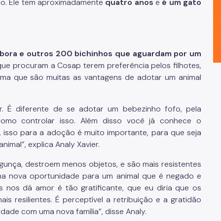
nho. Ele tem aproximadamente
quatro anos
e
é um gato
óbora e outros 200 bichinhos que aguardam por um
que procuram a Cosap terem preferência pelos filhotes,
rma que são muitas as vantagens de adotar um animal
r. É diferente de se adotar um bebezinho fofo, pela
omo controlar isso. Além disso você já conhece o
 isso para a adoção é muito importante, para que seja
nimal”, explica Analy Xavier.
gunça, destroem menos objetos, e são mais resistentes
ma nova oportunidade para um animal que é negado e
es nos dá amor é tão gratificante, que eu diria que os
is resilientes. É perceptível a retribuição e a gratidão
de com uma nova família”, disse Analy.