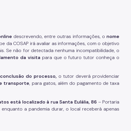
nline
descrevendo, entre outras informações, o
nome
ipe da COSAP irá avaliar as informações, com o objetivo
is. Se não for detectada nenhuma incompatibilidade, o
amento da visita
para que o futuro tutor conheça o
 conclusão do processo,
o tutor deverá providenciar
e transporte
, para gatos, além do pagamento de taxa
s está localizado à rua Santa Eulália, 86
– Portaria
r, enquanto a pandemia durar, o local receberá apenas