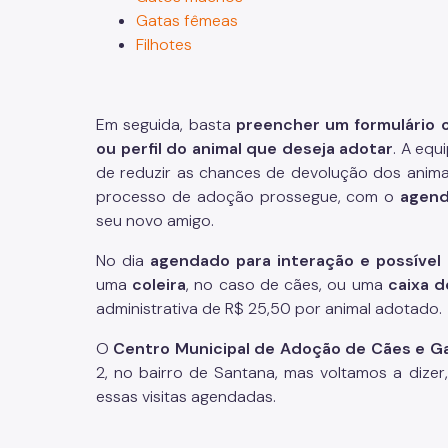
Gatas fêmeas
Filhotes
Em seguida, basta
preencher um formulário o
ou perfil do animal que deseja adotar
. A equ
de reduzir as chances de devolução dos anima
processo de adoção prossegue, com o
agend
seu novo amigo.
No dia
agendado para interação e possível
uma
coleira
, no caso de cães, ou uma
caixa d
administrativa de R$ 25,50 por animal adotado.
O
Centro Municipal de Adoção de Cães e Gato
2, no bairro de Santana, mas voltamos a dize
essas visitas agendadas.