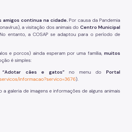
 amigos continua na cidade.
Por causa da Pandemia
navírus), a visitação dos animais do
Centro Municipal
. No entanto, a COSAP se adaptou para o período de
alos e porcos) ainda esperam por uma família,
muitos
oção é simples:
 “Adotar cães e gatos”
no menu do
Portal
al/servicos/informacao?servico=3676
).
o a galeria de imagens e informações de alguns animais