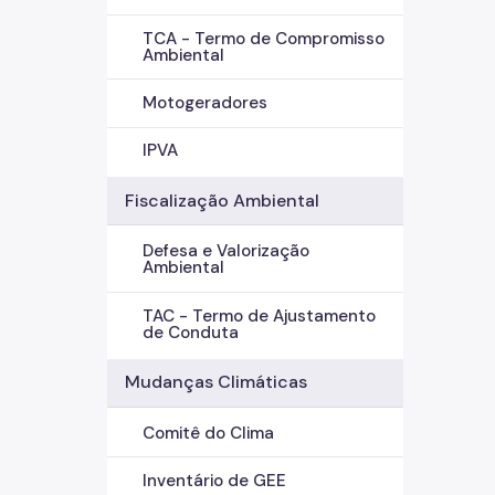
TCA - Termo de Compromisso
Ambiental
Motogeradores
IPVA
Fiscalização Ambiental
Defesa e Valorização
Ambiental
TAC - Termo de Ajustamento
de Conduta
Mudanças Climáticas
Comitê do Clima
Inventário de GEE