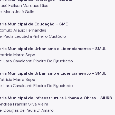
 José Edilson Marques Dias
e: Maria José Gullo
aria Municipal de Educação – SME
: Rômulo Araújo Fernandes
e: Paula Leocádia Pinheiro Custódio
aria Municipal de Urbanismo e Licenciamento - SMUL
 Patricia Marra Sepe
e: Lara Cavalcanti Ribeiro De Figueiredo
aria Municipal de Urbanismo e Licenciamento - SMUL
 Patricia Marra Sepe
e: Lara Cavalcanti Ribeiro De Figueiredo
ria Municipal de Infraestrutura Urbana e Obras - SIURB
 Andréa Franklin Silva Vieira
e: Douglas de Paula D’ Amaro