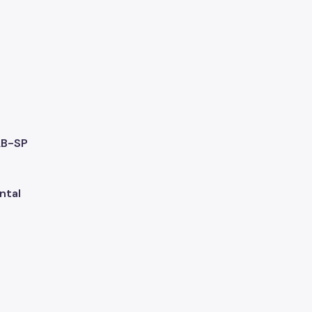
AB-SP
ntal