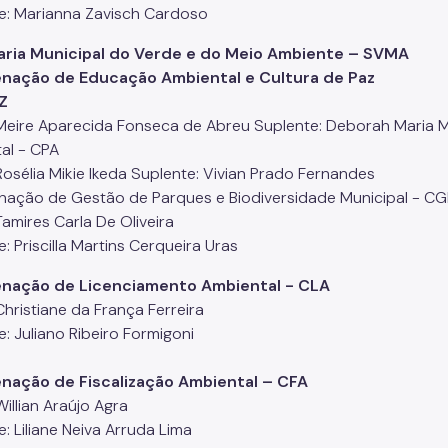
e: Marianna Zavisch Cardoso
aria Municipal do Verde e do Meio Ambiente – SVMA
nação de Educação Ambiental e Cultura de Paz
Z
: Meire Aparecida Fonseca de Abreu Suplente: Deborah Maria
al - CPA
 Rosélia Mikie Ikeda Suplente: Vivian Prado Fernandes
ação de Gestão de Parques e Biodiversidade Municipal - CG
 Tamires Carla De Oliveira
: Priscilla Martins Cerqueira Uras
nação de Licenciamento Ambiental - CLA
 Christiane da França Ferreira
: Juliano Ribeiro Formigoni
nação de Fiscalização Ambiental – CFA
 Willian Araújo Agra
: Liliane Neiva Arruda Lima