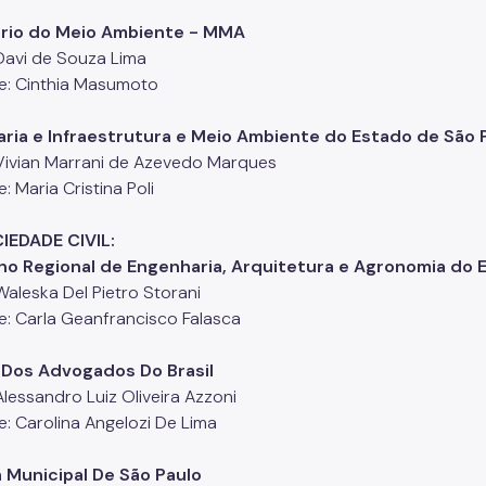
ério do Meio Ambiente - MMA
 Davi de Souza Lima
e: Cinthia Masumoto
ria e Infraestrutura e Meio Ambiente do Estado de São 
: Vivian Marrani de Azevedo Marques
: Maria Cristina Poli
CIEDADE CIVIL:
o Regional de Engenharia, Arquitetura e Agronomia do E
 Waleska Del Pietro Storani
e: Carla Geanfrancisco Falasca
Dos Advogados Do Brasil
 Alessandro Luiz Oliveira Azzoni
e: Carolina Angelozi De Lima
 Municipal De São Paulo