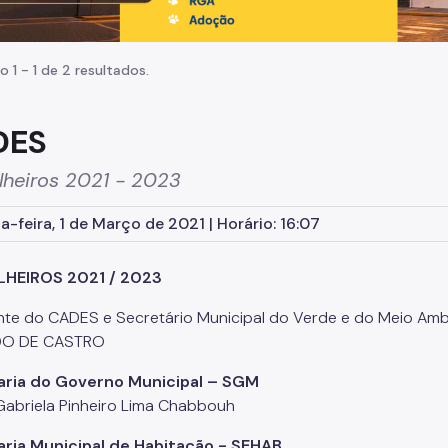
o 1 - 1 de 2 resultados.
DES
lheiros 2021 - 2023
-feira, 1 de Março de 2021 | Horário: 16:07
HEIROS 2021 / 2023
nte do CADES e Secretário Municipal do Verde e do Meio Amb
O DE CASTRO
aria do Governo Municipal – SGM
: Gabriela Pinheiro Lima Chabbouh
aria Municipal de Habitação - SEHAB