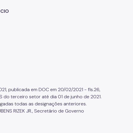
RCIO
021, publicada em DOC em 20/02/2021 - fls.26,
 terceiro setor até dia 01 de junho de 2021.
vogadas todas as designações anteriores.
BENS RIZEK JR., Secretário de Governo