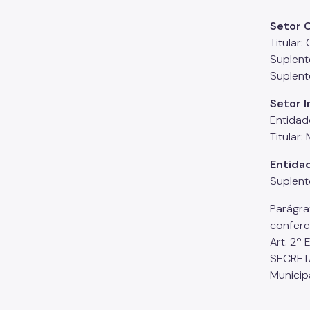
Setor 
Titular
Suplent
Suplent
Setor I
Entidad
Titular:
Entida
Suplent
Parágra
confere
Art. 2º
SECRETA
Municip