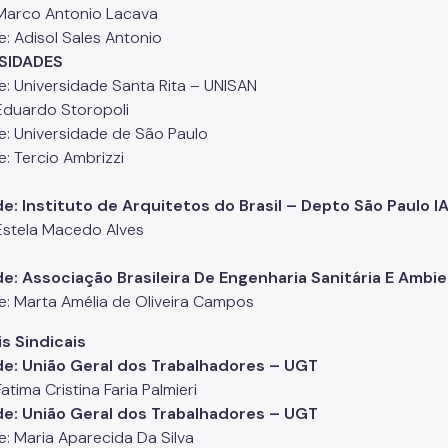
: Marco Antonio Lacava
e: Adisol Sales Antonio
SIDADES
e: Universidade Santa Rita – UNISAN
 Eduardo Storopoli
e: Universidade de São Paulo
e: Tercio Ambrizzi
e: Instituto de Arquitetos do Brasil – Depto São Paulo I
 Estela Macedo Alves
e: Associação Brasileira De Engenharia Sanitária E Ambie
e: Marta Amélia de Oliveira Campos
s Sindicais
de: União Geral dos Trabalhadores – UGT
 Fatima Cristina Faria Palmieri
de: União Geral dos Trabalhadores – UGT
e: Maria Aparecida Da Silva