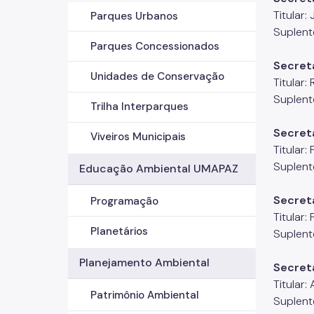
Titular:
Parques Urbanos
Suplent
Parques Concessionados
Secret
Unidades de Conservação
Titular
Suplent
Trilha Interparques
Secret
Viveiros Municipais
Titular:
Suplent
Educação Ambiental UMAPAZ
Secret
Programação
Titular:
Planetários
Suplent
Planejamento Ambiental
Secreta
Titular:
Patrimônio Ambiental
Suplent