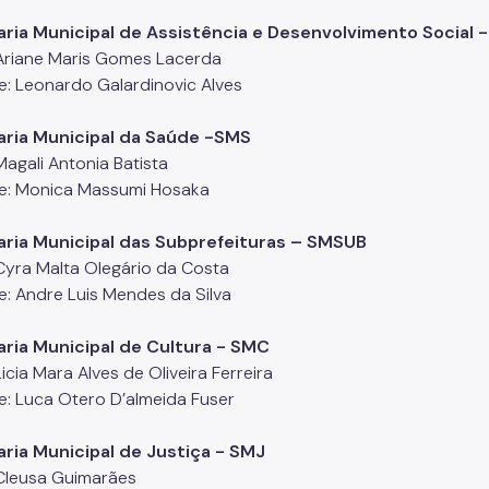
aria Municipal de Assistência e Desenvolvimento Social
: Ariane Maris Gomes Lacerda
e: Leonardo Galardinovic Alves
aria Municipal da Saúde -SMS
 Magali Antonia Batista
e: Monica Massumi Hosaka
aria Municipal das Subprefeituras – SMSUB
 Cyra Malta Olegário da Costa
e: Andre Luis Mendes da Silva
ria Municipal de Cultura - SMC
 Licia Mara Alves de Oliveira Ferreira
e: Luca Otero D’almeida Fuser
ria Municipal de Justiça - SMJ
: Cleusa Guimarães