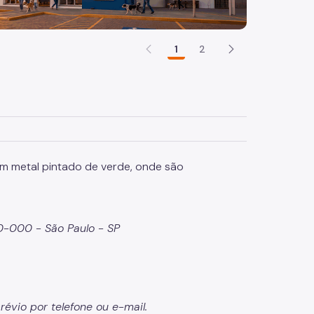
1
2
30-000 - São Paulo - SP
vio por telefone ou e-mail.