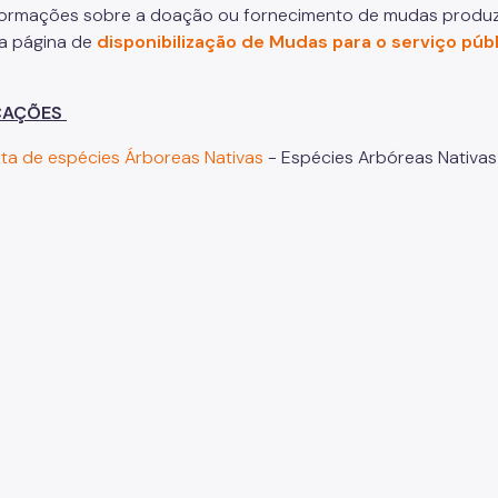
formações sobre a doação ou fornecimento de mudas produzi
a página de
disponibilização de Mudas para o serviço púb
CAÇÕES
sta de espécies Árboreas Nativas
- Espécies Arbóreas Nativas