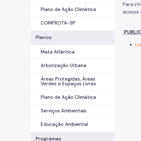
Para in
Plano de Ação Climática
acesse 
COMFROTA-SP
PUBLI
Planos
Li
Mata Atlântica
Arborização Urbana
Áreas Protegidas, Áreas
Verdes e Espaços Livres
Plano de Ação Climática
Serviços Ambientais
Educação Ambiental
Programas