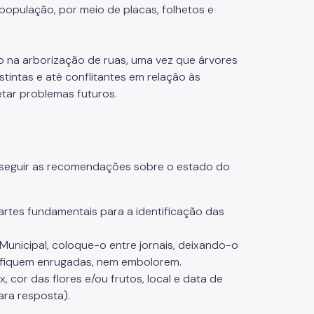
opulação, por meio de placas, folhetos e
 na arborização de ruas, uma vez que árvores
intas e até conflitantes em relação às
tar problemas futuros.
e seguir as recomendações sobre o estado do
rtes fundamentais para a identificação das
 Municipal, coloque-o entre jornais, deixando-o
o fiquem enrugadas, nem embolorem.
 cor das flores e/ou frutos, local e data de
ara resposta).