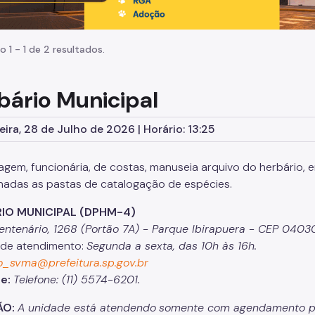
o 1 - 1 de 2 resultados.
bário Municipal
eira, 28 de Julho de 2026 | Horário: 13:25
IO MUNICIPAL (DPHM-4)
Centenário, 1268 (Portão 7A) - Parque Ibirapuera - CEP 040
 de atendimento:
Segunda a sexta, das 10h às 16h.
o_svma@prefeitura.sp.gov.br
ne:
Telefone: (11) 5574-6201.
ÃO:
A unidade está atendendo
somente com agendamento pré