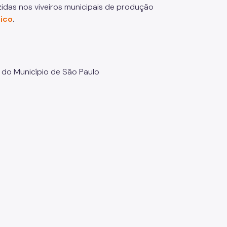
das nos viveiros municipais de produção
lico
.
 do Município de São Paulo