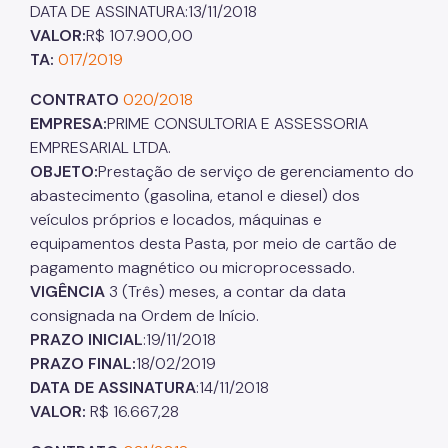
DATA DE ASSINATURA:13/11/2018
VALOR:
R$ 107.900,00
TA:
017/2019
CONTRATO
020/2018
EMPRESA:
PRIME CONSULTORIA E ASSESSORIA
EMPRESARIAL LTDA.
OBJETO:
Prestação de serviço de gerenciamento do
abastecimento (gasolina, etanol e diesel) dos
veículos próprios e locados, máquinas e
equipamentos desta Pasta, por meio de cartão de
pagamento magnético ou microprocessado.
VIGÊNCIA
3 (Três) meses, a contar da data
consignada na Ordem de Início.
PRAZO INICIAL
:19/11/2018
PRAZO FINAL:
18/02/2019
DATA DE ASSINATURA
:14/11/2018
VALOR:
R$ 16.667,28