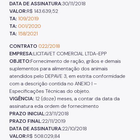
DATA DE ASSINATURA
:30/11/2018
VALOR:
R$ 143.639,52
TA:
109/2019
TA:
001/2020
TA:
158/2021
CONTRATO
022/2018
EMPRESA:
LICITAVET COMERCIAL LTDA-EPP
OBJETO:
Fornecimento de ração, grãos e demais
suplementos para alimentação dos animais
atendidos pelo DEPAVE 3, em estrita conformidade
com a descrição contida no ANEXO I –
Especificações Técnicas do objeto.
VIGÊNCIA:
12 (doze) meses, a contar da data da
assinatura eda ordem de fornecimento
PRAZO INICIAL:
23/11/2018
PRAZO FINAL
:22/11/2019
DATA DE ASSINATURA
:22/10/2018
VALOR:
R$ 508.029,84