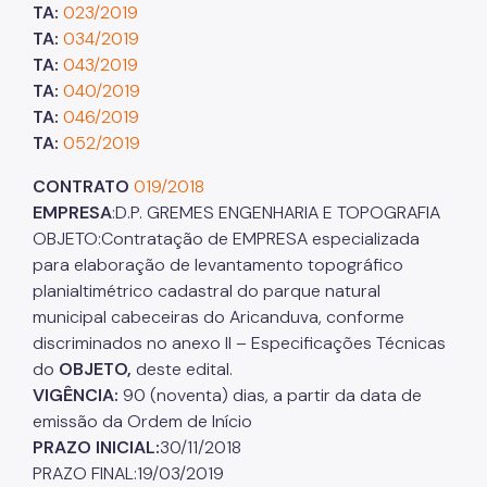
TA:
023/2019
TA:
034/2019
TA:
043/2019
TA:
040/2019
TA:
046/2019
TA:
052/2019
CONTRATO
019/2018
EMPRESA
:D.P. GREMES ENGENHARIA E TOPOGRAFIA
OBJETO:Contratação de EMPRESA especializada
para elaboração de levantamento topográfico
planialtimétrico cadastral do parque natural
municipal cabeceiras do Aricanduva, conforme
discriminados no anexo II – Especificações Técnicas
do
OBJETO,
deste edital.
VIGÊNCIA:
90 (noventa) dias, a partir da data de
emissão da Ordem de Início
PRAZO INICIAL:
30/11/2018
PRAZO FINAL:19/03/2019