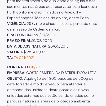
para monitoramento de qualidade das águas e dos
sedimentos nas áreas dos reservatórios aricanduva
II E III, conforme discriminados no Anexo II –
Especificações Técnicas do objeto, deste Edital
VIGÊNCIA:
25 (vinte e cinco) meses, a partir da data
de emissão da Ordem de Início
PRAZO INICIAL:
20/07/2018
PRAZO FINAL
:19/08/2020
DATA DE ASSINATURA:
25/05/2018
VALOR:
R$ 251.473,07
TA:
TA 021/2021
CONTRATO
011/2018
EMPRESA:
COSTA ESMERALDA DISTRIBUIDORA LTDA
OBJETO:
Aquisição de 1.800 pacotes de 500g de
café torrado e moído a vácuo para atender a
demanda das unidades desta pasta e as novas
unidades externas que estão sendo criadas como
parques naturais e áreas de proteção ambiental.