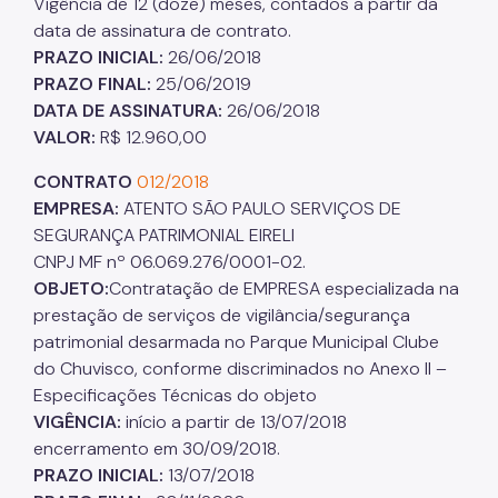
Vigência de 12 (doze) meses, contados a partir da
data de assinatura de contrato.
PRAZO INICIAL:
26/06/2018
PRAZO FINAL:
25/06/2019
DATA DE ASSINATURA:
26/06/2018
VALOR:
R$ 12.960,00
CONTRATO
012/2018
EMPRESA:
ATENTO SÃO PAULO SERVIÇOS DE
SEGURANÇA PATRIMONIAL EIRELI
CNPJ MF nº 06.069.276/0001-02.
OBJETO:
Contratação de EMPRESA especializada na
prestação de serviços de vigilância/segurança
patrimonial desarmada no Parque Municipal Clube
do Chuvisco, conforme discriminados no Anexo II –
Especificações Técnicas do objeto
VIGÊNCIA:
início a partir de 13/07/2018
encerramento em 30/09/2018.
PRAZO INICIAL:
13/07/2018