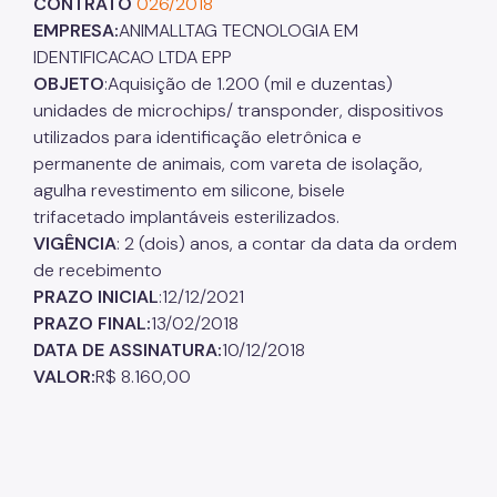
CONTRATO
026/2018
EMPRESA:
ANIMALLTAG TECNOLOGIA EM
IDENTIFICACAO LTDA EPP
OBJETO
:Aquisição de 1.200 (mil e duzentas)
unidades de microchips/ transponder, dispositivos
utilizados para identificação eletrônica e
permanente de animais, com vareta de isolação,
agulha revestimento em silicone, bisele
trifacetado implantáveis esterilizados.
VIGÊNCIA
: 2 (dois) anos, a contar da data da ordem
de recebimento
PRAZO INICIAL
:12/12/2021
PRAZO FINAL:
13/02/2018
DATA DE ASSINATURA:
10/12/2018
VALOR:
R$ 8.160,00