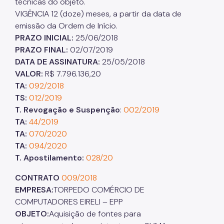
técnicas do objeto.
VIGÊNCIA 12 (doze) meses, a partir da data de
emissão da Ordem de Início.
PRAZO INICIAL:
25/06/2018
PRAZO FINAL:
02/07/2019
DATA DE ASSINATURA:
25/05/2018
VALOR:
R$ 7.796.136,20
TA:
092/2018
TS:
012/2019
T. Revogação e Suspenção
:
002/2019
TA:
44/2019
TA:
070/2020
TA:
094/2020
T. Apostilamento:
028/20
CONTRATO
009/2018
EMPRESA:
TORPEDO COMÉRCIO DE
COMPUTADORES EIRELI – EPP
OBJETO:
Aquisição de fontes para