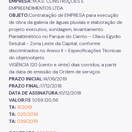
EMPRESA:
M.A.S. CONSTRUÇÕES E
EMPREENDIMENTOS LTDA
OBJETO:
Contratação de EMPRESA para execução
de obra da galeria de águas pluviais e elaboração de
projeto executivo, sondagem, levantamento
Planialtimétrico no Parque do Carmo – Olavo Egydio
Setubal - Zona Leste da Capital, conforme
discriminados no Anexo II – Especificações Técnicas
do objetoobjeto.
VIGÊNCIA 120 (cento e vinte) dias corridos, a partir
da data de emissão da Ordem de serviços
PRAZO INICIAL
:14/06/2019
PRAZO FINAL:
17/12/2018
DATA DE ASSINATURA:
10/12/2018
VALOR:
R$ 1.059.120,56
TA:
11/2019
TA:
025/2019
TA:
039/2019