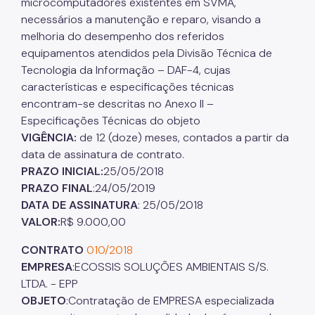
microcomputadores existentes em SVMA,
necessários a manutenção e reparo, visando a
melhoria do desempenho dos referidos
equipamentos atendidos pela Divisão Técnica de
Tecnologia da Informação – DAF-4, cujas
características e especificações técnicas
encontram-se descritas no Anexo II –
Especificações Técnicas do objeto
VIGÊNCIA:
de 12 (doze) meses, contados a partir da
data de assinatura de contrato.
PRAZO INICIAL:
25/05/2018
PRAZO FINAL
:24/05/2019
DATA DE ASSINATURA
: 25/05/2018
VALOR:
R$ 9.000,00
CONTRATO
010/2018
EMPRESA
:ECOSSIS SOLUÇÕES AMBIENTAIS S/S.
LTDA. - EPP
OBJETO
:Contratação de EMPRESA especializada