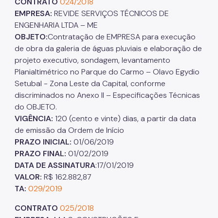
CONTRATO
024/2018
EMPRESA:
REVIDE SERVIÇOS TÉCNICOS DE
ENGENHARIA LTDA – ME
OBJETO:
Contratação de EMPRESA para execução
de obra da galeria de águas pluviais e elaboração de
projeto executivo, sondagem, levantamento
Planialtimétrico no Parque do Carmo – Olavo Egydio
Setubal - Zona Leste da Capital, conforme
discriminados no Anexo II – Especificações Técnicas
do OBJETO.
VIGÊNCIA:
120 (cento e vinte) dias, a partir da data
de emissão da Ordem de Início
PRAZO INICIAL:
01/06/2019
PRAZO FINAL:
01/02/2019
DATA DE ASSINATURA
:17/01/2019
VALOR:
R$ 162.882,87
TA:
029/2019
CONTRATO
025/2018