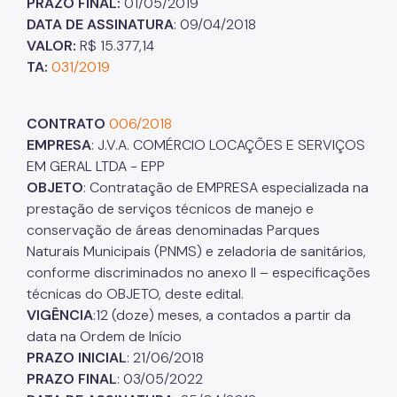
PRAZO FINAL:
01/05/2019
DATA DE ASSINATURA
: 09/04/2018
VALOR:
R$ 15.377,14
TA:
031/2019
CONTRATO
006/2018
EMPRESA
: J.V.A. COMÉRCIO LOCAÇÕES E SERVIÇOS
EM GERAL LTDA - EPP
OBJETO
: Contratação de EMPRESA especializada na
prestação de serviços técnicos de manejo e
conservação de áreas denominadas Parques
Naturais Municipais (PNMS) e zeladoria de sanitários,
conforme discriminados no anexo II – especificações
técnicas do OBJETO, deste edital.
VIGÊNCIA
:12 (doze) meses, a contados a partir da
data na Ordem de Início
PRAZO INICIAL
: 21/06/2018
PRAZO FINAL
: 03/05/2022