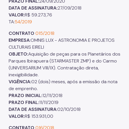
PRAZO FINAL:
24/09/2020
DATA DE ASSINATURA:
27/09/2018
VALOR:
R$ 59.273,76
TA:
54/2019
CONTRATO
015/2018
EMPRESA
:OMNIS LUX - ASTRONOMIA E PROJETOS
CULTURAIS EIRELI
OBJETO:
Aquisição de peças para os Planetários dos
Parques Ibirapuera (STARMASTER ZMP) e do Carmo
(UNIVERSARIUM VIII/IX). Contratação direta,
inexigibilidade.
VIGÊNCIA:
02 (dois) meses, após a emissão da nota
de emprenho.
PRAZO INICIAL:
12/11/2018
PRAZO FINAL:
11/11/2019
DATA DE ASSINATURA
:02/10/2018
VALOR:
R$ 153.931,00
CONTRATO
016/2018