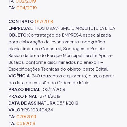
TA:
002/2019
TA:
004/2019
CONTRATO
017/2018
EMPRESA:
ETHOS URBANISMO E ARQUITETURA LTDA
OBJETO:
Contratação de EMPRESA especializada
para elaboração de levantamento topográfico
planialtimétrico Cadastral, Sondagem e Projeto
Básico da área do Parque Municipal Jardim Apura-
Búfalos, conforme discriminados no anexo II –
Especificações Técnicas do objeto, deste Edital.
VIGÊNCIA
: 240 (duzentos e quarenta) dias, a partir
da data de emissão da Ordem de Início
PRAZO INICIAL:
03/12/2018
PRAZO FINAL:
27/11/2019
DATA DE ASSINATURA
:05/11/2018
VALOR:
R$ 108.404,34
TA:
079/2019
TA:
051/2019