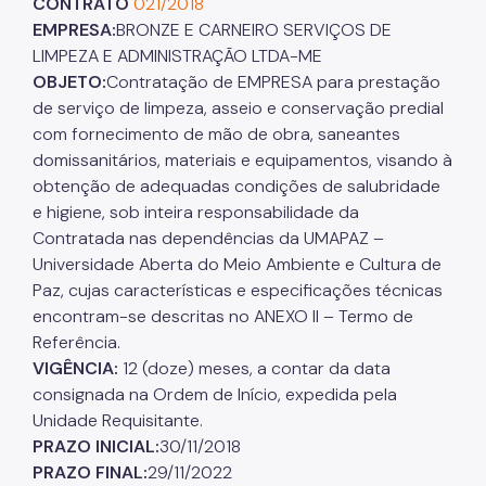
CONTRATO
021/2018
EMPRESA:
BRONZE E CARNEIRO SERVIÇOS DE
LIMPEZA E ADMINISTRAÇÃO LTDA-ME
OBJETO:
Contratação de EMPRESA para prestação
de serviço de limpeza, asseio e conservação predial
com fornecimento de mão de obra, saneantes
domissanitários, materiais e equipamentos, visando à
obtenção de adequadas condições de salubridade
e higiene, sob inteira responsabilidade da
Contratada nas dependências da UMAPAZ –
Universidade Aberta do Meio Ambiente e Cultura de
Paz, cujas características e especificações técnicas
encontram-se descritas no ANEXO II – Termo de
Referência.
VIGÊNCIA:
12 (doze) meses, a contar da data
consignada na Ordem de Início, expedida pela
Unidade Requisitante.
PRAZO INICIAL:
30/11/2018
PRAZO FINAL:
29/11/2022