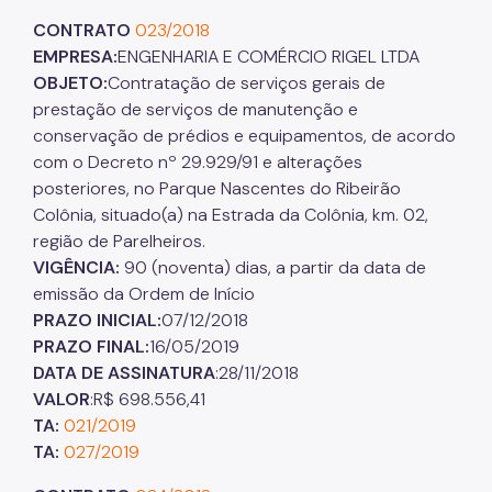
CONTRATO
023/2018
EMPRESA:
ENGENHARIA E COMÉRCIO RIGEL LTDA
OBJETO:
Contratação de serviços gerais de
prestação de serviços de manutenção e
conservação de prédios e equipamentos, de acordo
com o Decreto nº 29.929/91 e alterações
posteriores, no Parque Nascentes do Ribeirão
Colônia, situado(a) na Estrada da Colônia, km. 02,
região de Parelheiros.
VIGÊNCIA:
90 (noventa) dias, a partir da data de
emissão da Ordem de Início
PRAZO INICIAL:
07/12/2018
PRAZO FINAL:
16/05/2019
DATA DE ASSINATURA
:28/11/2018
VALOR
:R$ 698.556,41
TA:
021/2019
TA:
027/2019