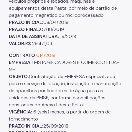
veículos próprios e locados, máquinas e
equipamentos desta Pasta, por meio de cartão de
pagamento magnético ou microprocessado.
PRAZO INICIAL:
08/04/2018
PRAZO FINAL:
07/10/2019
DATA DE ASSINATURA:
19/2018
VALOR:
R$ 29.471,03
CONTRATO
014/2018
EMPRESA:
TMS PURIFICADORES E COMÉRCIO LTDA-
ME
OBJETO:
Contratação de EMPRESA especializada
para o serviço de locação, instalação e manutenção
de aparelhos purificadores de água para as
unidades da PMSP, conforme especificações
constantes do Anexo I deste Edital.
VIGÊNCIA:
6 (seis) meses, a partir da ordem de
fornecimento
PRAZO INICIAL:
25/09/2018