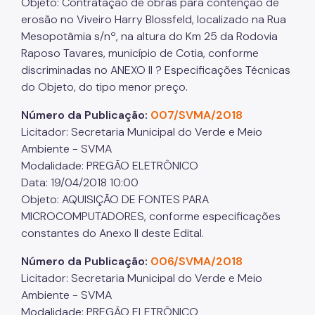
Objeto: Contratação de obras para contenção de
erosão no Viveiro Harry Blossfeld, localizado na Rua
Mesopotâmia s/nº, na altura do Km 25 da Rodovia
Raposo Tavares, município de Cotia, conforme
discriminadas no ANEXO II ? Especificações Técnicas
do Objeto, do tipo menor preço.
Número da Publicação:
007/SVMA/2018
Licitador: Secretaria Municipal do Verde e Meio
Ambiente - SVMA
Modalidade: PREGÃO ELETRÔNICO
Data: 19/04/2018 10:00
Objeto: AQUISIÇÃO DE FONTES PARA
MICROCOMPUTADORES, conforme especificações
constantes do Anexo II deste Edital.
Número da Publicação:
006/SVMA/2018
Licitador: Secretaria Municipal do Verde e Meio
Ambiente - SVMA
Modalidade: PREGÃO ELETRÔNICO