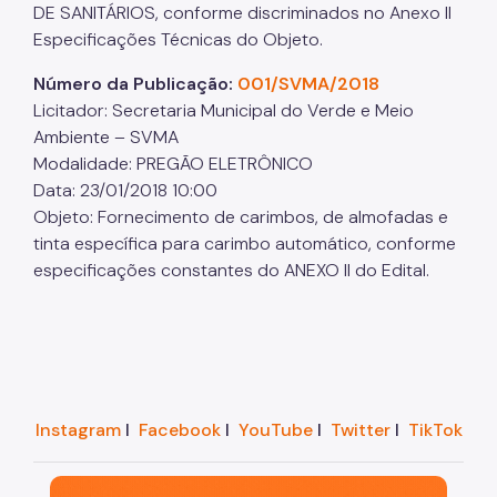
DE SANITÁRIOS, conforme discriminados no Anexo II
Especificações Técnicas do Objeto.
Número da Publicação:
001/SVMA/2018
Licitador: Secretaria Municipal do Verde e Meio
Ambiente – SVMA
Modalidade: PREGÃO ELETRÔNICO
Data: 23/01/2018 10:00
Objeto: Fornecimento de carimbos, de almofadas e
tinta específica para carimbo automático, conforme
especificações constantes do ANEXO II do Edital.
Instagram
I
Facebook
I
YouTube
I
Twitter
I
TikTok
São Paulo, cidade inteligente, resiliente e sustentáve