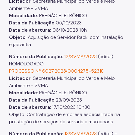
Licitador
: Secretaria Municipal do Verde e Meio
Ambiente - SVMA
Modalidade
: PREGÃO ELETRÔNICO
Data da Publicação
05/10/2023
Data de abertura:
06/10/2023 10h
Objeto
: Aquisição de Servidor Rack, com instalação
e garantia
Número da Publicação
:
12/SVMA/2023
(edital) -
HOMOLOGADO
PROCESSO Nº 6027.2023/0004275-52318
Licitador
: Secretaria Municipal do Verde e Meio
Ambiente - SVMA
Modalidade
: PREGÃO ELETRÔNICO
Data da Publicação
28/09/2023
Data de abertura
: 17/10/2023 10h30
Objeto: Contratação de empresa especializada na
prestação de serviços de serraria e marcenaria
Número da Publicação:
13/SVMA/2023
(edital) –