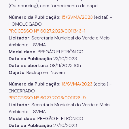
(Outsourcing), com fornecimento de papel
Número da Publicação
:
15/SVMA/2023
(edital) -
HOMOLOGADO
PROCESSO Nº 6027.2023/0011343-1
Licitador
: Secretaria Municipal do Verde e Meio
Ambiente - SVMA
Modalidade:
PREGÃO ELETRÔNICO
Data da Publicação
23/10/2023
Data de abertura
: 08/11/2023 10h
Objeto
: Backup em Nuvem
Número da Publicação
:
16/SVMA/2023
(edital) -
ENCERRADO
PROCESSO Nº 6027.2023/0011126-9
Licitador
: Secretaria Municipal do Verde e Meio
Ambiente - SVMA
Modalidade
: PREGÃO ELETRÔNICO
Data da Publicação
27/10/2023