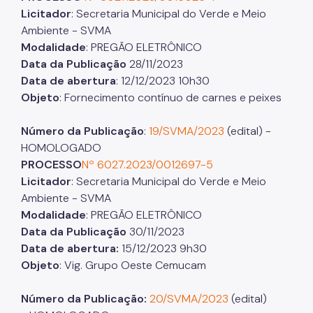
Licitador
: Secretaria Municipal do Verde e Meio
Ambiente - SVMA
Modalidade
: PREGÃO ELETRÔNICO
Data da Publicação
28/11/2023
Data de abertura
: 12/12/2023 10h30
Objeto
: Fornecimento contínuo de carnes e peixes
Número da Publicação
:
19/SVMA/2023
(edital) -
HOMOLOGADO
PROCESSO
Nº 6027.2023/0012697-5
Licitador
: Secretaria Municipal do Verde e Meio
Ambiente - SVMA
Modalidade
: PREGÃO ELETRÔNICO
Data da Publicação
30/11/2023
Data de abertura:
15/12/2023 9h30
Objeto
: Vig. Grupo Oeste Cemucam
Número da Publicação:
20/SVMA/2023
(edital)