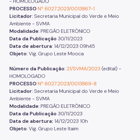
- HOMOLOGADO
PROCESSO
Nº 6027.2023/0013867-1
Licitador
: Secretaria Municipal do Verde e Meio
Ambiente - SVMA
Modalidade
: PREGÃO ELETRÔNICO
Data da Publicação
30/11/2023
Data de abertura
: 14/12/2023 09h45
Objeto
: Vig. Grupo Leste Mooca
Número da Publicação
:
21/SVMA/2023
(edital) -
HOMOLOGADO
PROCESSO
Nº 6027.2023/0013869-8
Licitador
: Secretaria Municipal do Verde e Meio
Ambiente - SVMA
Modalidade
: PREGÃO ELETRÔNICO
Data da Publicação
30/11/2023
Data de abertura:
14/12/2023 10h
Objeto
: Vig. Grupo Leste Itaim