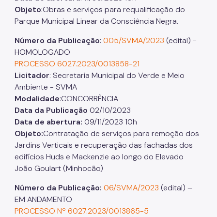
Objeto
:Obras e serviços para requalificação do
Parque Municipal Linear da Consciência Negra.
Número da Publicação
:
005/SVMA/2023
(edital) -
HOMOLOGADO
PROCESSO 6027.2023/0013858-21
Licitador
: Secretaria Municipal do Verde e Meio
Ambiente - SVMA
Modalidade
:CONCORRÊNCIA
Data da Publicação
02/10/2023
Data de abertura:
09/11/2023 10h
Objeto:
Contratação de serviços para remoção dos
Jardins Verticais e recuperação das fachadas dos
edifícios Huds e Mackenzie ao longo do Elevado
João Goulart (Minhocão)
Número da Publicação:
06/SVMA/2023
(edital) –
EM ANDAMENTO
PROCESSO Nº 6027.2023/0013865-5