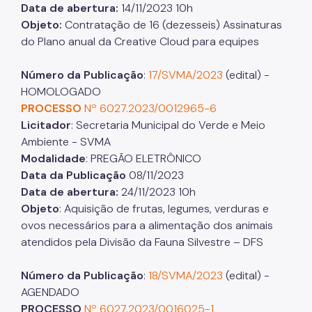
Data de abertura:
14/11/2023 10h
Objeto:
Contratação de 16 (dezesseis) Assinaturas
do Plano anual da Creative Cloud para equipes
Número da Publicação
:
17/SVMA/2023
(edital) -
HOMOLOGADO
PROCESSO
Nº 6027.2023/0012965-6
Licitador
: Secretaria Municipal do Verde e Meio
Ambiente - SVMA
Modalidade
: PREGÃO ELETRÔNICO
Data da Publicação
08/11/2023
Data de abertura:
24/11/2023 10h
Objeto
: Aquisição de frutas, legumes, verduras e
ovos necessários para a alimentação dos animais
atendidos pela Divisão da Fauna Silvestre – DFS
Número da Publicação
:
18/SVMA/2023
(edital) -
AGENDADO
PROCESSO
Nº 6027.2023/0016025-1