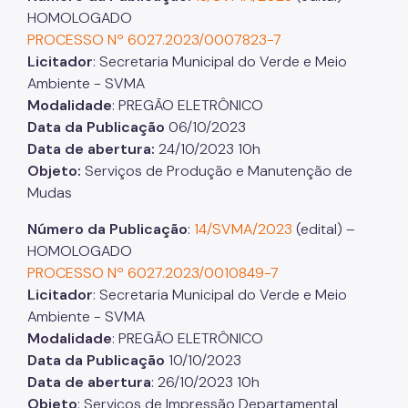
HOMOLOGADO
PROCESSO Nº 6027.2023/0007823-7
Licitador
: Secretaria Municipal do Verde e Meio
Ambiente - SVMA
Modalidade
: PREGÃO ELETRÔNICO
Data da Publicação
06/10/2023
Data de abertura:
24/10/2023 10h
Objeto:
Serviços de Produção e Manutenção de
Mudas
Número da Publicação
:
14/SVMA/2023
(edital) –
HOMOLOGADO
PROCESSO Nº 6027.2023/0010849-7
Licitador
: Secretaria Municipal do Verde e Meio
Ambiente - SVMA
Modalidade
: PREGÃO ELETRÔNICO
Data da Publicação
10/10/2023
Data de abertura
: 26/10/2023 10h
Objeto
: Serviços de Impressão Departamental