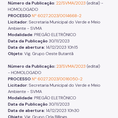
Número da Publicação
:
22/SVMA/2023
(edital) -
HOMOLOGADO
PROCESSO
Nº 6027.2023/0014668-2
Licitador
: Secretaria Municipal do Verde e Meio
Ambiente - SVMA
Modalidade
: PREGÃO ELETRÔNICO
Data da Publicação
30/11/2023
Data de abertura:
14/12/2023 10h15
Objeto
: Vig. Grupo Oeste Butantã
Número da Publicação:
23/SVMA/2023
(edital)
- HOMOLOGADO
PROCESSO
Nº 6027.2023/0016050-2
Licitador
: Secretaria Municipal do Verde e Meio
Ambiente - SVMA
Modalidade
: PREGÃO ELETRÔNICO
Data da Publicação
30/11/2023
Data de abertura:
14/12/2023 10h30
Objeto
: Vig. Grupo Orla Billings