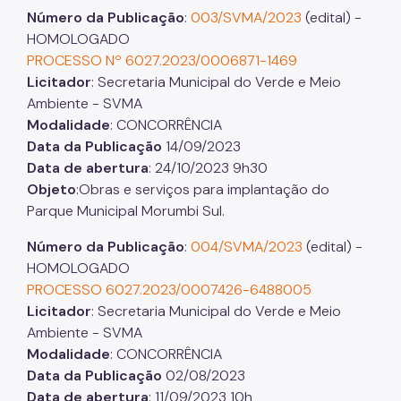
Número da Publicação
:
003/SVMA/2023
(edital) -
HOMOLOGADO
PROCESSO Nº 6027.2023/0006871-1469
Licitador
: Secretaria Municipal do Verde e Meio
Ambiente - SVMA
Modalidade
: CONCORRÊNCIA
Data da Publicação
14/09/2023
Data de abertura
: 24/10/2023 9h30
Objeto
:Obras e serviços para implantação do
Parque Municipal Morumbi Sul.
Número da Publicação
:
004/SVMA/2023
(edital) -
HOMOLOGADO
PROCESSO 6027.2023/0007426-6488005
Licitador
: Secretaria Municipal do Verde e Meio
Ambiente - SVMA
Modalidade
: CONCORRÊNCIA
Data da Publicação
02/08/2023
Data de abertura
: 11/09/2023 10h