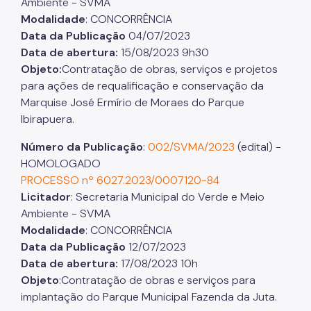
Ambiente - SVMA
Modalidade
: CONCORRÊNCIA
Data da Publicação
04/07/2023
Data de abertura:
15/08/2023 9h30
Objeto:
Contratação de obras, serviços e projetos
para ações de requalificação e conservação da
Marquise José Ermírio de Moraes do Parque
Ibirapuera.
Número da Publicação
:
002/SVMA/2023
(edital) -
HOMOLOGADO
PROCESSO nº 6027.2023/0007120-84
Licitador
: Secretaria Municipal do Verde e Meio
Ambiente - SVMA
Modalidade
: CONCORRÊNCIA
Data da Publicação
12/07/2023
Data de abertura:
17/08/2023 10h
Objeto
:Contratação de obras e serviços para
implantação do Parque Municipal Fazenda da Juta.