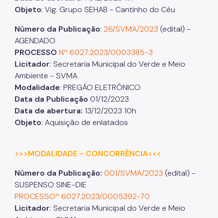
Objeto
: Vig. Grupo SEHAB - Cantinho do Céu
Número
da Publicação
:
26/SVMA/2023
(edital) -
AGENDADO
PROCESSO
Nº 6027.2023/0003385-3
Licitador
: Secretaria Municipal do Verde e Meio
Ambiente - SVMA
Modalidade
: PREGÃO ELETRÔNICO
Data da Publicação
01/12/2023
Data de abertura:
13/12/2023 10h
Objeto
: Aquisição de enlatados
>>>MODALIDADE - CONCORRÊNCIA<<<
Número da Publicação:
001/SVMA/2023
(edital) -
SUSPENSO SINE-DIE
PROCESSOº 6027.2023/0005392-70
Licitador
: Secretaria Municipal do Verde e Meio