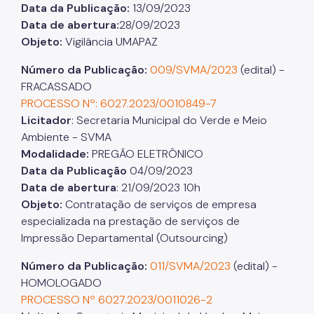
Data da Publicação:
13/09/2023
Data de abertura:
28/09/2023
Objeto:
Vigilância UMAPAZ
Número da Publicação:
009/SVMA/2023
(edital) -
FRACASSADO
PROCESSO Nº: 6027.2023/0010849-7
Licitador
: Secretaria Municipal do Verde e Meio
Ambiente - SVMA
Modalidade:
PREGÃO ELETRÔNICO
Data da Publicação
04/09/2023
Data de abertura
: 21/09/2023 10h
Objeto:
Contratação de serviços de empresa
especializada na prestação de serviços de
Impressão Departamental (Outsourcing)
Número da Publicação:
011/SVMA/2023
(edital) -
HOMOLOGADO
PROCESSO Nº 6027.2023/0011026-2