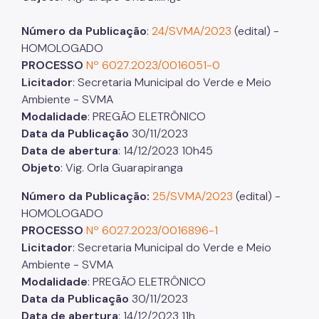
Número da Publicação
:
24/SVMA/2023
(edital) -
HOMOLOGADO
PROCESSO
Nº 6027.2023/0016051-0
Licitador
: Secretaria Municipal do Verde e Meio
Ambiente - SVMA
Modalidade
: PREGÃO ELETRÔNICO
Data da Publicação
30/11/2023
Data de abertura
: 14/12/2023 10h45
Objeto
: Vig. Orla Guarapiranga
Número da Publicação:
25/SVMA/2023
(edital) -
HOMOLOGADO
PROCESSO
Nº 6027.2023/0016896-1
Licitador
: Secretaria Municipal do Verde e Meio
Ambiente - SVMA
Modalidade
: PREGÃO ELETRÔNICO
Data da Publicação
30/11/2023
Data de abertura
: 14/12/2023 11h