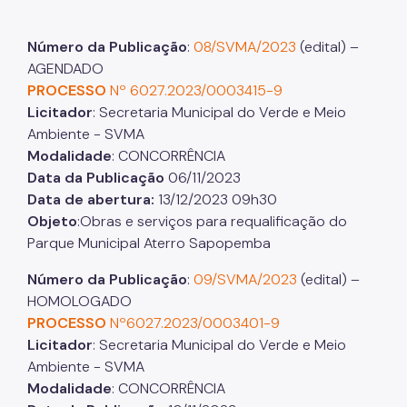
Número da Publicação
:
08/SVMA/2023
(edital) –
AGENDADO
PROCESSO
Nº 6027.2023/0003415-9
Licitador
: Secretaria Municipal do Verde e Meio
Ambiente - SVMA
Modalidade
: CONCORRÊNCIA
Data da Publicação
06/11/2023
Data de abertura:
13/12/2023 09h30
Objeto
:Obras e serviços para requalificação do
Parque Municipal Aterro Sapopemba
Número da Publicação
:
09/SVMA/2023
(edital) –
HOMOLOGADO
PROCESSO
Nº6027.2023/0003401-9
Licitador
: Secretaria Municipal do Verde e Meio
Ambiente - SVMA
Modalidade
: CONCORRÊNCIA