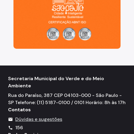
Secretaria Municipal do Verde e do Meio
Ambiente
Rua do Paraíso, 387 CEP 04103-000 - São Paulo -
SP Telefone: (11) 5187-0100 / 0101 Horário: 8h às 17h
Contatos
Dúvidas e sugestões
mail
156
call