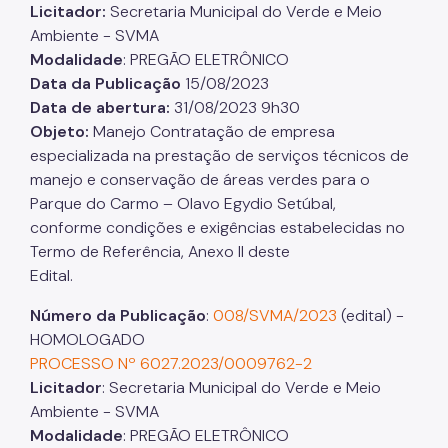
Licitador:
Secretaria Municipal do Verde e Meio
Ambiente - SVMA
Modalidade
: PREGÃO ELETRÔNICO
Data da Publicação
15/08/2023
Data de abertura:
31/08/2023 9h30
Objeto:
Manejo Contratação de empresa
especializada na prestação de serviços técnicos de
manejo e conservação de áreas verdes para o
Parque do Carmo – Olavo Egydio Setúbal,
conforme condições e exigências estabelecidas no
Termo de Referência, Anexo II deste
Edital.
Número da Publicação
:
008/SVMA/2023
(edital) -
HOMOLOGADO
PROCESSO Nº 6027.2023/0009762-2
Licitador
: Secretaria Municipal do Verde e Meio
Ambiente - SVMA
Modalidade
: PREGÃO ELETRÔNICO