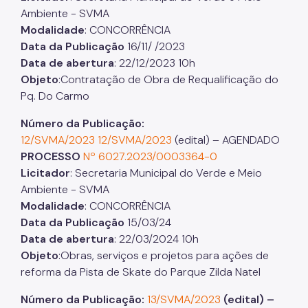
Ambiente - SVMA
Modalidade
: CONCORRÊNCIA
Data da Publicação
16/11/ /2023
Data de abertura
: 22/12/2023 10h
Objeto
:Contratação de Obra de Requalificação do
Pq. Do Carmo
Número da Publicação:
12/SVMA/2023
12/SVMA/2023
(edital) – AGENDADO
PROCESSO
Nº 6027.2023/0003364-0
Licitador
: Secretaria Municipal do Verde e Meio
Ambiente - SVMA
Modalidade
: CONCORRÊNCIA
Data da Publicação
15/03/24
Data de abertura
: 22/03/2024 10h
Objeto
:Obras, serviços e projetos para ações de
reforma da Pista de Skate do Parque Zilda Natel
Número da Publicação:
13/SVMA/2023
(edital) –