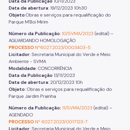
Data da Publicação
10/11/2023
Data de abertura
: 19/12/2023 10h30
Objeto
:Obras e serviços para requalificação do
Parque M’Boi Mirim
Número da Publicação
:
10/SVMA/2023
(edital) –
AGUARDANDO HOMOLOGAÇÃO
PROCESSO
Nº6027.2023/0003403-5
Licitador
: Secretaria Municipal do Verde e Meio
Ambiente - SVMA
Modalidade
: CONCORRÊNCIA
Data da Publicação
13/11/2023
Data de abertura
: 20/12/2023 10h
Objeto
: Obras e serviços para requalificação do
Parque Jardim Prainha
Número da Publicação:
11/SVMA/2023
(edital) –
AGENDADO
PROCESSO
Nº 6027.2023/0017123-7
Licitador
: Secretaria Municipal do Verde e Meio