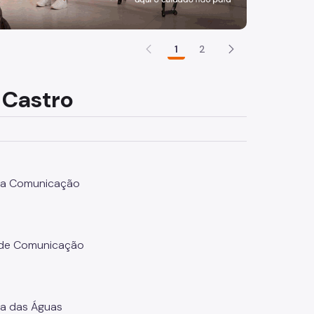
1
2
 Castro
 da Comunicação
a de Comunicação
sa das Águas