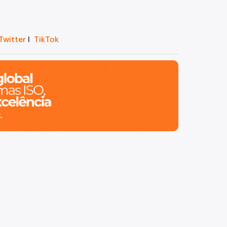
Twitter
I
TikTok