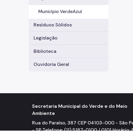
Município VerdeAzul
Resíduos Sólidos
Legislação
Biblioteca
Ouvidoria Geral
Secretaria Municipal do Verde e do Meio
Ambiente
Rua do Paraíso, 387 CEP 04103-000 - São P
- SP Telefone: (11) 5187-0100 / 0101 Horário: 