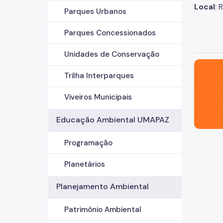
Local
: 
Parques Urbanos
Parques Concessionados
Unidades de Conservação
São Paul
Trilha Interparques
Viveiros Municipais
Educação Ambiental UMAPAZ
Programação
Planetários
Planejamento Ambiental
Patrimônio Ambiental