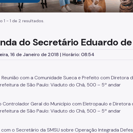
o 1 - 1 de 2 resultados.
nda do Secretário Eduardo de
eira, 16 de Janeiro de 2018 | Horário: 08:54
a Reunião com a Comunidade Sueca e Prefeito com Diretora
Prefeitura de São Paulo: Viaduto do Chá, 500 – 5º andar
ao Controlador Geral do Município com Eletropaulo e Diretor
Prefeitura de São Paulo: Viaduto do Chá, 500 – 5º andar
 com o Secretário da SMSU sobre Operação Integrada Defe