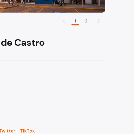
1
2
 de Castro
Twitter
I
TikTok