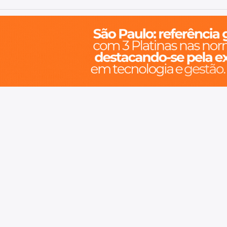
o, cidade inteligente, resiliente e sustentável