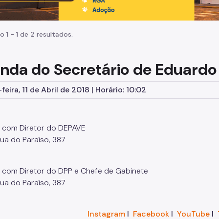
o 1 - 1 de 2 resultados.
nda do Secretário de Eduardo
eira, 11 de Abril de 2018 | Horário: 10:02
 com Diretor do DEPAVE
Rua do Paraíso, 387
 com Diretor do DPP e Chefe de Gabinete
Rua do Paraíso, 387
Instagram
I
Facebook
I
YouTube
I