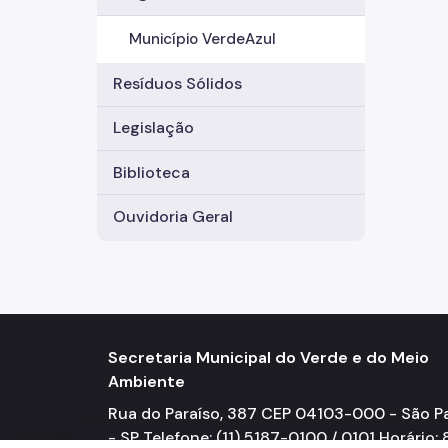
Município VerdeAzul
Resíduos Sólidos
Legislação
Biblioteca
Ouvidoria Geral
Secretaria Municipal do Verde e do Meio
Ambiente
Rua do Paraíso, 387 CEP 04103-000 - São P
- SP Telefone: (11) 5187-0100 / 0101 Horário: 