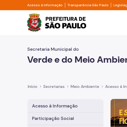
Pular para o Conteúdo principal
Divisor de acesso à informação
Divisor d
Acesso à informação
Transparência São Paulo
Legisla
Prefeitura de São Pa
Secretaria Municipal do
Verde e do Meio Ambie
Início
Secretarias
Meio Ambiente
Acesso à I
Imagem 
Acesso à Informação
Participação Social