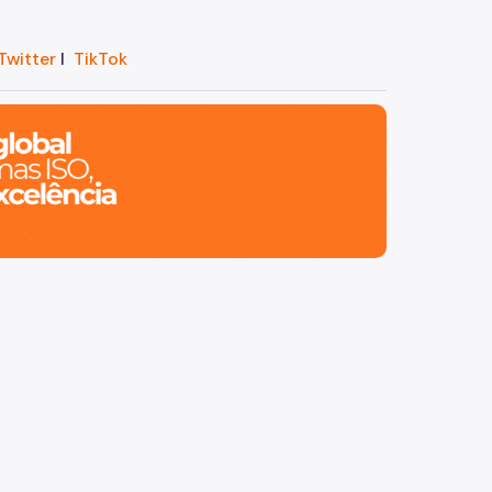
Twitter
I
TikTok