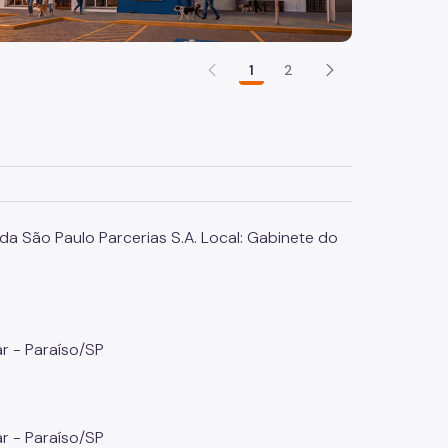
1
2
a São Paulo Parcerias S.A. Local: Gabinete do
r - Paraíso/SP
r - Paraíso/SP