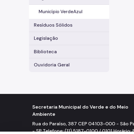
Município VerdeAzul
Resíduos Sólidos
Legislação
Biblioteca
Ouvidoria Geral
Secretaria Municipal do Verde e do Meio
Ambiente
Rua do Paraíso, 387 CEP 04103-000 - São P
- SP Telefone: (11) 5187-0100 / 0101 Horário: 